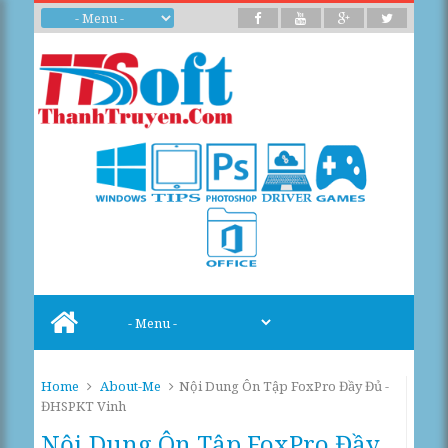
Home
About-Me
Nội Dung Ôn Tập FoxPro Đầy Đủ -
ĐHSPKT Vinh
Nội Dung Ôn Tập FoxPro Đầy