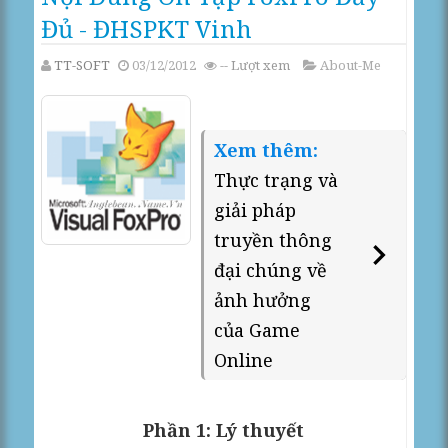
Đủ - ĐHSPKT Vinh
TT-SOFT
03/12/2012
--
Lượt xem
About-Me
Xem thêm:
Thực trạng và
giải pháp
truyền thông
đại chúng về
ảnh hưởng
của Game
Online
Phần 1: Lý thuyết