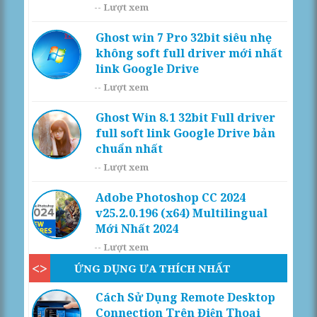
--
Lượt xem
Ghost win 7 Pro 32bit siêu nhẹ
không soft full driver mới nhất
link Google Drive
--
Lượt xem
Ghost Win 8.1 32bit Full driver
full soft link Google Drive bản
chuẩn nhất
--
Lượt xem
Adobe Photoshop CC 2024
v25.2.0.196 (x64) Multilingual
Mới Nhất 2024
--
Lượt xem
ỨNG DỤNG ƯA THÍCH NHẤT
Cách Sử Dụng Remote Desktop
Connection Trên Điện Thoại