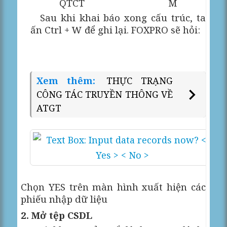
QTCT
M
Sau khi khai báo xong cấu trúc, ta
ấn Ctrl + W để ghi lại. FOXPRO sẽ hỏi:
Xem thêm:
THỰC TRẠNG
CÔNG TÁC TRUYỀN THÔNG VỀ
ATGT
Chọn YES trên màn hình xuất hiện các
phiếu nhập dữ liệu
2. Mở tệp CSDL