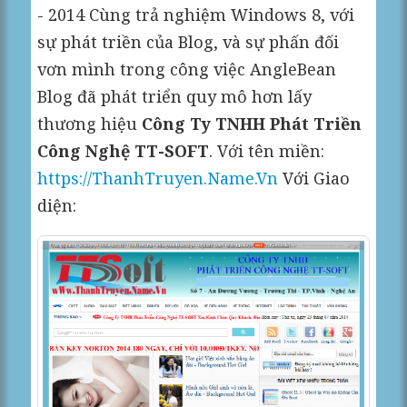
- 2014 Cùng trả nghiệm Windows 8, với
sự phát triền của Blog, và sự phấn đối
vơn mình trong công việc AngleBean
Blog đã phát triển quy mô hơn lấy
thương hiệu
Công Ty TNHH Phát Triền
Công Nghệ TT-SOFT
. Với tên miền:
https://ThanhTruyen.Name.Vn
Với Giao
diện: