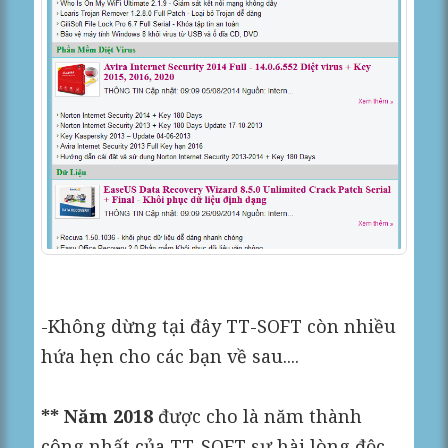
-Không dừng tại đây TT-SOFT còn nhiều
hứa hẹn cho các bạn về sau....
** Năm 2018
được cho là năm thành
công nhất của TT-SOFT sự hài lòng độc