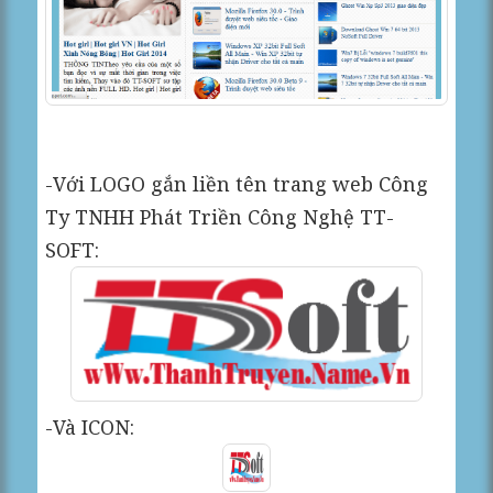
-Với LOGO gắn liền tên trang web Công
Ty TNHH Phát Triền Công Nghệ TT-
SOFT:
-Và ICON: