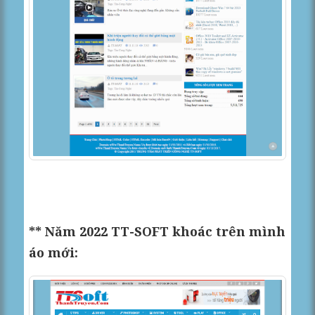
** Năm 2022 TT-SOFT khoác trên mình
áo mới: