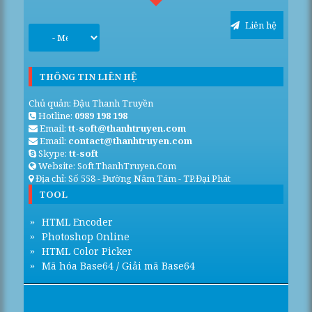
Liên hệ
THÔNG TIN LIÊN HỆ
Chủ quản: Đậu Thanh Truyền
Hotline:
0989 198 198
Email:
tt-soft@thanhtruyen.com
Email:
contact@thanhtruyen.com
Skype:
tt-soft
Website: Soft.ThanhTruyen.Com
Địa chỉ: Số 558 - Đường Năm Tám - TP.Đại Phát
TOOL
HTML Encoder
Photoshop Online
HTML Color Picker
Mã hóa Base64 / Giải mã Base64