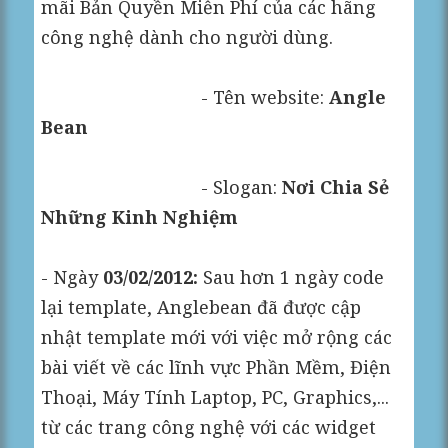
mãi Bản Quyền Miễn Phí của các hãng
công nghệ dành cho người dùng.
- Tên website:
Angle
Bean
- Slogan:
Nơi Chia Sẻ
Những Kinh Nghiệm
- Ngày
03/02/2012:
Sau hơn 1 ngày code
lại template, Anglebean đã được cập
nhật template mới với việc mở rộng các
bài viết về các lĩnh vực Phần Mềm, Điện
Thoại, Máy Tính Laptop, PC, Graphics,...
từ các trang công nghệ với các widget