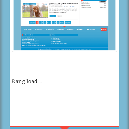
Đang load....