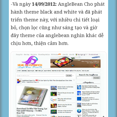
-Và ngày
14/09/2012:
AngleBean Cho phát
hành theme black and white và đã phát
triển theme này, với nhiều chi tiết loại
bỏ, chọn lọc cũng như sáng tạo và giờ
đây theme của anglebean nghìn khác dễ
chịu hơn, thiện cảm hơn.