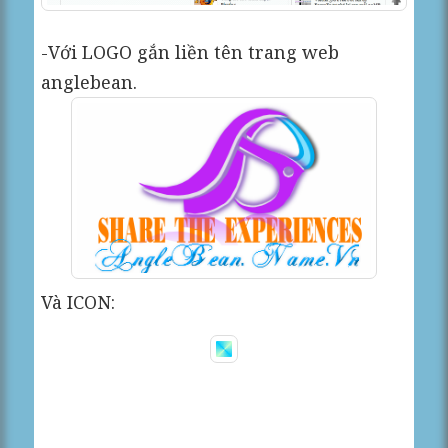
-Với LOGO gắn liền tên trang web
anglebean.
Và ICON: