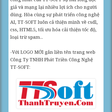
giả và mạng lại nhiều lợi ích cho người
dùng. Hòa cùng sự phát triển công nghệ
AI, TT-SOFT luôn cả thiện mình về csdl,
css, HTML5, tối ưu hóa cải thiện tốc độ,
loại trừ spam...
-Với LOGO MỚI gắn liền tên trang web
Công Ty TNHH Phát Triền Công Nghệ
TT-SOFT: