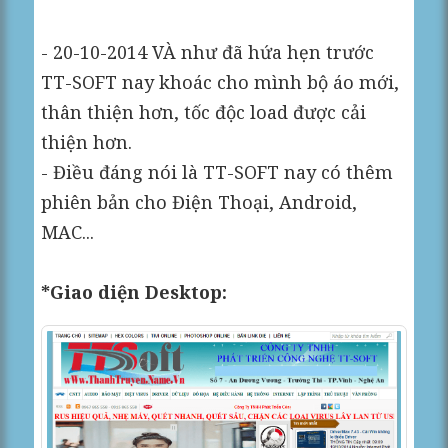
- 20-10-2014 VÀ như đã hứa hẹn trước
TT-SOFT nay khoác cho mình bộ áo mới,
thân thiện hơn, tốc độc load được cải
thiện hơn.
- Điều đáng nói là TT-SOFT nay có thêm
phiên bản cho Điện Thoại, Android,
MAC...
*Giao diện Desktop: