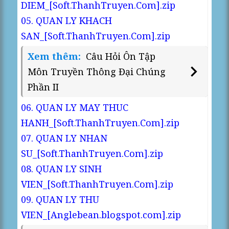
DIEM_[Soft.ThanhTruyen.Com].zip
05. QUAN LY KHACH
SAN_[Soft.ThanhTruyen.Com].zip
Xem thêm:
Câu Hỏi Ôn Tập
Môn Truyền Thông Đại Chúng
Phần II
06. QUAN LY MAY THUC
HANH_[Soft.ThanhTruyen.Com].zip
07. QUAN LY NHAN
SU_[Soft.ThanhTruyen.Com].zip
08. QUAN LY SINH
VIEN_[Soft.ThanhTruyen.Com].zip
09. QUAN LY THU
VIEN_[Anglebean.blogspot.com].zip