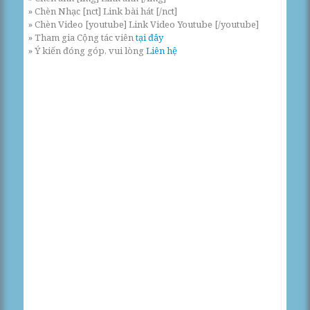
» Chèn Nhạc [nct] Link bài hát [/nct]
» Chèn Video [youtube] Link Video Youtube [/youtube]
» Tham gia Cộng tác viên
tại đây
» Ý kiến đóng góp, vui lòng
Liên hệ