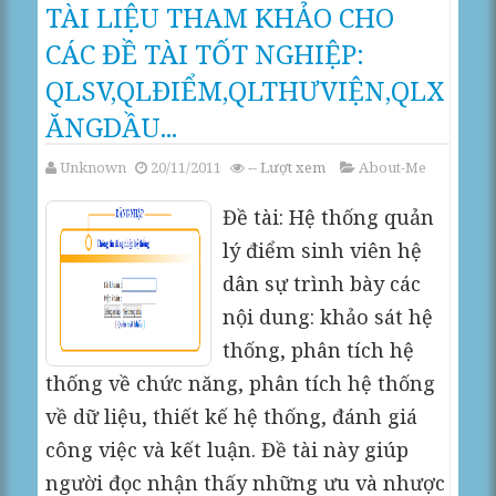
TÀI LIỆU THAM KHẢO CHO
CÁC ĐỀ TÀI TỐT NGHIỆP:
QLSV,QLĐIỂM,QLTHƯVIỆN,QLX
ĂNGDẦU...
Unknown
20/11/2011
--
Lượt xem
About-Me
Đề tài: Hệ thống quản
lý điểm sinh viên hệ
dân sự trình bày các
nội dung: khảo sát hệ
thống, phân tích hệ
thống về chức năng, phân tích hệ thống
về dữ liệu, thiết kế hệ thống, đánh giá
công việc và kết luận. Đề tài này giúp
người đọc nhận thấy những ưu và nhược