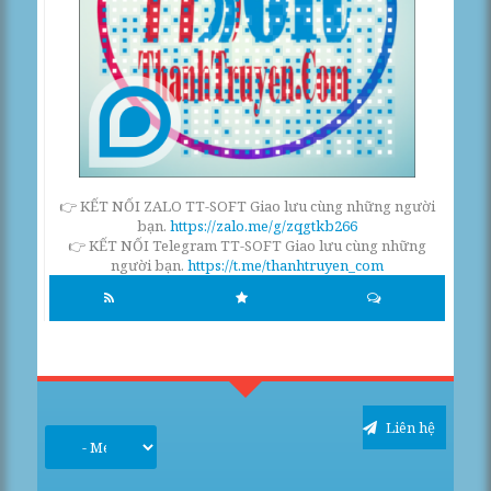
👉 KẾT NỐI ZALO TT-SOFT Giao lưu cùng những người
bạn.
https://zalo.me/g/zqgtkb266
👉 KẾT NỐI Telegram TT-SOFT Giao lưu cùng những
người bạn.
https://t.me/thanhtruyen_com
Liên hệ