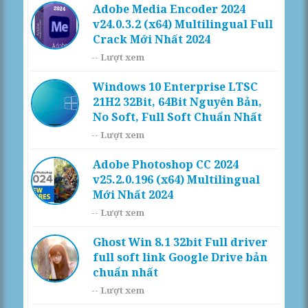
Adobe Media Encoder 2024
v24.0.3.2 (x64) Multilingual Full
Crack Mới Nhất 2024
--
Lượt xem
Windows 10 Enterprise LTSC
21H2 32Bit, 64Bit Nguyên Bản,
No Soft, Full Soft Chuẩn Nhất
--
Lượt xem
Adobe Photoshop CC 2024
v25.2.0.196 (x64) Multilingual
Mới Nhất 2024
--
Lượt xem
Ghost Win 8.1 32bit Full driver
full soft link Google Drive bản
chuẩn nhất
--
Lượt xem