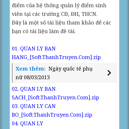
điểm của hệ thống quản lý điểm sinh
viên tại các trường CĐ, ĐH, THCN.
Đây là một số tài liệu tham khảo để các
bạn có tài liệu làm đề tài.
01. QUAN LY BAN
HANG_[Soft.ThanhTruyen.Com].zip
Xem thêm:
Ngày quốc tế phụ
nữ 08/03/2013
02. QUAN LY BAN
SACH_[Soft.ThanhTruyen.Com].zip
03. QUAN LY CAN
BO_[Soft.ThanhTruyen.Com].zip
04. QUAN LY