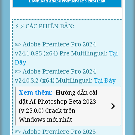
Download Adobe Premiere Pro 2024 Link
Google Driver
⚡️ ⚡️ CÁC PHIÊN BẢN:
✏️ Adobe Premiere Pro 2024
v24.1.0.85 (x64) Pre Multilingual:
Tại
Đây
✏️ Adobe Premiere Pro 2024
v24.0.3.2 (x64) Multilingual:
Tại Đây
Xem thêm:
Hướng dẫn cài
đặt AI Photoshop Beta 2023
(v 25.0.0) Crack trên
Windows mới nhất
✏️ Adobe Premiere Pro 2023