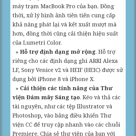
máy trạm MacBook Pro của bạn. Đồng
thời, xử lý hình ảnh tiên tiến cung cấp
khả năng phát lại và kết xuất mượt mà
hơn, đồng thời cũng cải thiện hiệu suất
của Lumetri Color.
»
Hỗ trợ định dạng mở rộng
. Hỗ trợ
riêng cho các định dạng ghi ARRI Alexa
LF, Sony Venice v2 và HEIF (HEIC) được sử
dụng bởi iPhone 8 và iPhone X.
»
Cải thiện các tính năng của Thư
viện Đám mây Sáng tạo
. Kéo và thả các
tài nguyên, như các tệp Illustrator và
Photoshop, vào bảng điều khiển Thư
viện CC để truy cập nhanh vào các chuỗi
Premiere. Chia sẻ thư viện của bạn với