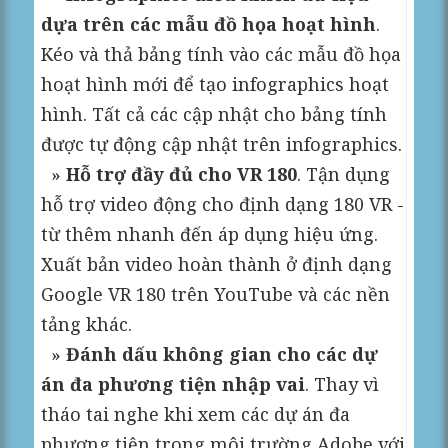
dựa trên các mẫu đồ họa hoạt hình
.
Kéo và thả bảng tính vào các mẫu đồ họa
hoạt hình mới để tạo infographics hoạt
hình. Tất cả các cập nhật cho bảng tính
được tự động cập nhật trên infographics.
»
Hỗ trợ đầy đủ cho VR 180
. Tận dụng
hỗ trợ video động cho định dạng 180 VR -
từ thêm nhanh đến áp dụng hiệu ứng.
Xuất bản video hoàn thành ở định dạng
Google VR 180 trên YouTube và các nền
tảng khác.
»
Đánh dấu không gian cho các dự
án đa phương tiện nhập vai
. Thay vì
tháo tai nghe khi xem các dự án đa
phương tiện trong môi trường Adobe với