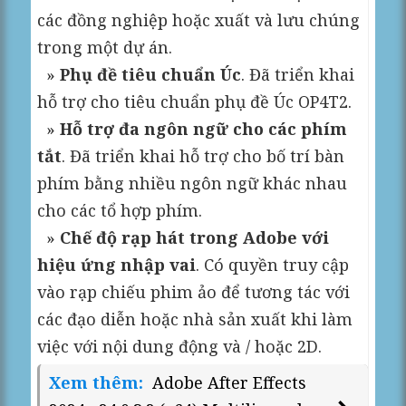
các đồng nghiệp hoặc xuất và lưu chúng
trong một dự án.
»
Phụ đề tiêu chuẩn Úc
. Đã triển khai
hỗ trợ cho tiêu chuẩn phụ đề Úc OP4T2.
»
Hỗ trợ đa ngôn ngữ cho các phím
tắt
. Đã triển khai hỗ trợ cho bố trí bàn
phím bằng nhiều ngôn ngữ khác nhau
cho các tổ hợp phím.
»
Chế độ rạp hát trong Adobe với
hiệu ứng nhập vai
. Có quyền truy cập
vào rạp chiếu phim ảo để tương tác với
các đạo diễn hoặc nhà sản xuất khi làm
việc với nội dung động và / hoặc 2D.
Xem thêm:
Adobe After Effects