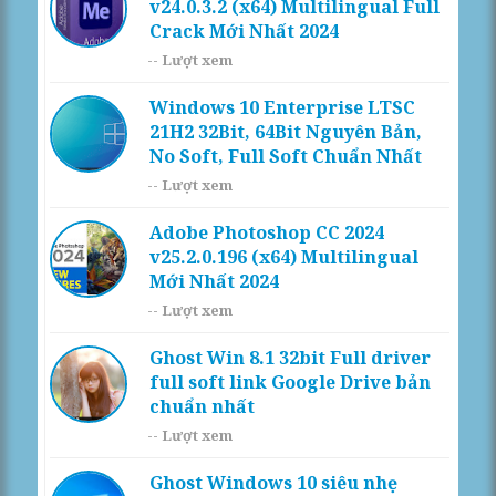
v24.0.3.2 (x64) Multilingual Full
Crack Mới Nhất 2024
--
Lượt xem
Windows 10 Enterprise LTSC
21H2 32Bit, 64Bit Nguyên Bản,
No Soft, Full Soft Chuẩn Nhất
--
Lượt xem
Adobe Photoshop CC 2024
v25.2.0.196 (x64) Multilingual
Mới Nhất 2024
--
Lượt xem
Ghost Win 8.1 32bit Full driver
full soft link Google Drive bản
chuẩn nhất
--
Lượt xem
Ghost Windows 10 siêu nhẹ