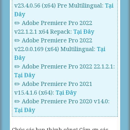
v23.4.0.56 (x64) Pre Multilingual:
Tại
Đây
✏️ Adobe Premiere Pro 2022
v22.1.2.1 x64 Repack:
Tại Đây
✏️ Adobe Premiere Pro 2022
v22.0.0.169 (x64) Multilingual:
Tại
Đây
✏️ Adobe Premiere Pro 2022 22.1.2.1:
Tại Đây
✏️ Adobe Premiere Pro 2021
v15.4.1.6 (x64):
Tại Đây
✏️ Adobe Premiere Pro 2020 v14.0:
Tại Đây
Chúc các bạn thành công! Cảm ơn các