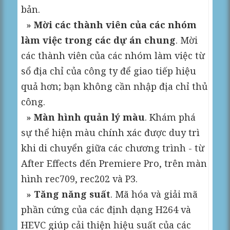
bản.
»
Mời các thành viên của các nhóm
làm việc trong các dự án chung
. Mời
các thành viên của các nhóm làm việc từ
sổ địa chỉ của công ty để giao tiếp hiệu
quả hơn; bạn không cần nhập địa chỉ thủ
công.
»
Màn hình quản lý màu
. Khám phá
sự thể hiện màu chính xác được duy trì
khi di chuyển giữa các chương trình - từ
After Effects đến Premiere Pro, trên màn
hình rec709, rec202 và P3.
»
Tăng năng suất
. Mã hóa và giải mã
phần cứng của các định dạng H264 và
HEVC giúp cải thiện hiệu suất của các