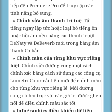
tiếp đến Premiere Pro để truy cập các
tính năng bổ sung.
»
Chỉnh sửa âm thanh trí tuệ
. Tắt
tiếng ngay lập tức hoặc loại bỏ tiếng ồn
hoặc hồi âm nền bằng các thanh trượt
DeNaty và DeReverb mới trong bảng âm
thanh Cơ bản.
»
Chỉnh màu của từng khu vực riêng
biệt
. Chỉnh sửa đường cong một cách
chính xác bằng cách sử dụng các công cụ
Lumetri Color cải tiến mới để chỉnh màu
cho từng khu vực riêng lẻ. Mỗi đường
cong có hai trục với các giá trị được ghép
nối để điều chỉnh màu sắc tốt.
»
Infographics điều khiển dữ liệu