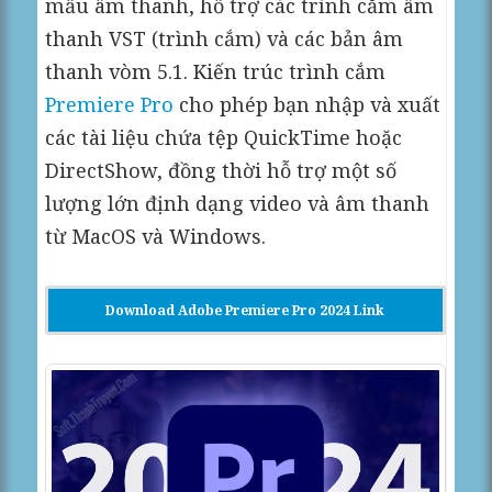
mẫu âm thanh, hỗ trợ các trình cắm âm
thanh VST (trình cắm) và các bản âm
thanh vòm 5.1. Kiến trúc trình cắm
Premiere Pro
cho phép bạn nhập và xuất
các tài liệu chứa tệp QuickTime hoặc
DirectShow, đồng thời hỗ trợ một số
lượng lớn định dạng video và âm thanh
từ MacOS và Windows.
Download Adobe Premiere Pro 2024 Link
Google Driver