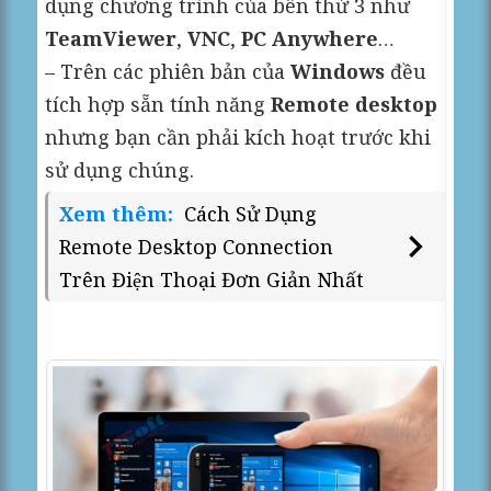
dụng chương trình của bên thứ 3 như
TeamViewer
,
VNC
,
PC Anywhere
…
– Trên các phiên bản của
Windows
đều
tích hợp sẵn tính năng
Remote desktop
nhưng bạn cần phải kích hoạt trước khi
sử dụng chúng.
Xem thêm:
Cách Sử Dụng
Remote Desktop Connection
Trên Điện Thoại Đơn Giản Nhất