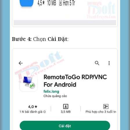
Bước 4:
Chọn
Cài Đặt
: