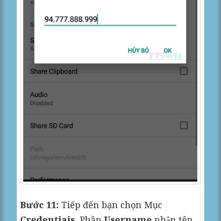
Bước 11:
Tiếp đến bạn chọn Mục
Credentiais
, Phần
Username
nhận tên