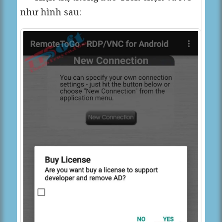
như hình sau: