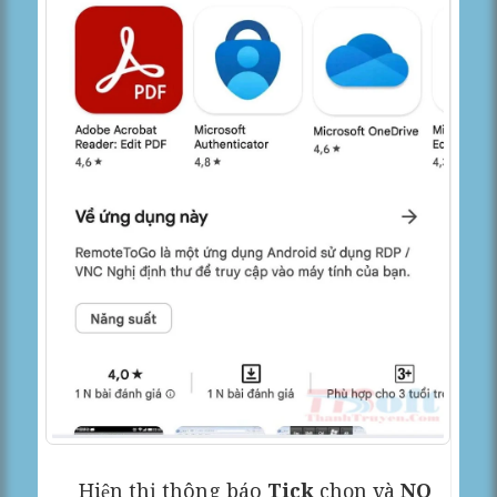
Hiện thị thông báo
Tick
chọn và
NO