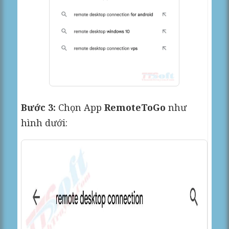
Bước 3:
Chọn App
RemoteToGo
như
hình dưới: