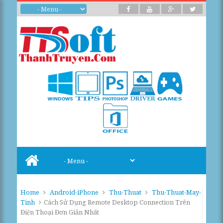
Home
Android-iPhone
Thu-Thuat
Thu-Thuat-May-
Tinh
Cách Sử Dụng Remote Desktop Connection Trên
Điện Thoại Đơn Giản Nhất