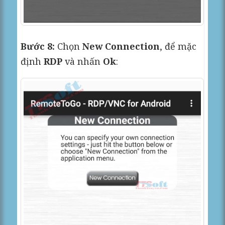
Bước 8:
Chọn
New Connection
, để mặc
định
RDP
và nhấn
Ok
: