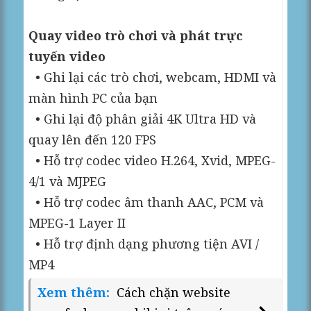
Quay video trò chơi và phát trực
tuyến video
• Ghi lại các trò chơi, webcam, HDMI và
màn hình PC của bạn
• Ghi lại độ phân giải 4K Ultra HD và
quay lên đến 120 FPS
• Hỗ trợ codec video H.264, Xvid, MPEG-
4/1 và MJPEG
• Hỗ trợ codec âm thanh AAC, PCM và
MPEG-1 Layer II
• Hỗ trợ định dạng phương tiện AVI /
MP4
Xem thêm:
Cách chặn website