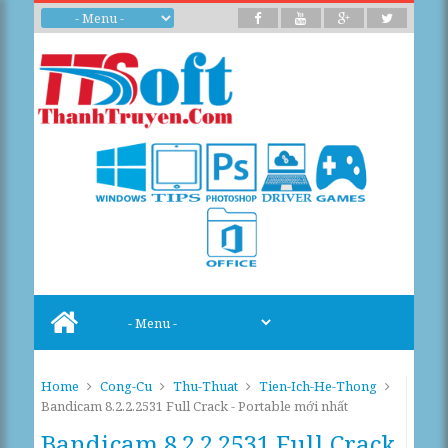
Home
Cong-Cu
Thu-Thuat
Tien-Ich-He-Thong
Bandicam 8.2.2.2531 Full Crack - Portable mới nhất
Bandicam 8.2.2.2531 Full Crack