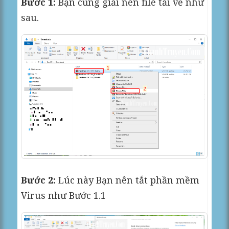
Bước 1:
Bạn cũng giải nén file tải về như
sau.
Bước 2:
Lúc này Bạn nên tắt phần mềm
Virus như Bước 1.1