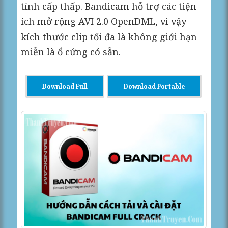
tính cấp thấp. Bandicam hỗ trợ các tiện
ích mở rộng AVI 2.0 OpenDML, vì vậy
kích thước clip tối đa là không giới hạn
miễn là ổ cứng có sẵn.
Download Full
Download Portable