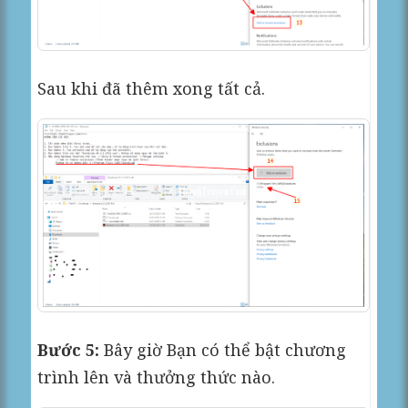
Sau khi đã thêm xong tất cả.
Bước 5:
Bây giờ Bạn có thể bật chương
trình lên và thưởng thức nào.