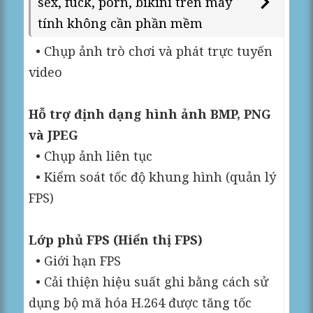
sex, fuck, porn, bikini trên máy
tính không cần phần mềm
• Chụp ảnh trò chơi và phát trực tuyến
video
Hỗ trợ định dạng hình ảnh BMP, PNG
và JPEG
• Chụp ảnh liên tục
• Kiểm soát tốc độ khung hình (quản lý
FPS)
Lớp phủ FPS (Hiển thị FPS)
• Giới hạn FPS
• Cải thiện hiệu suất ghi bằng cách sử
dụng bộ mã hóa H.264 được tăng tốc