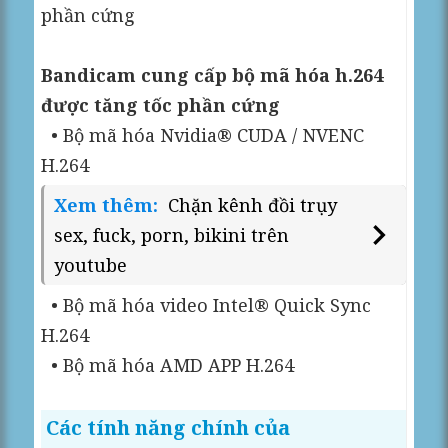
phần cứng
Bandicam cung cấp bộ mã hóa h.264
được tăng tốc phần cứng
• Bộ mã hóa Nvidia® CUDA / NVENC
H.264
Xem thêm:
Chặn kênh đồi trụy
sex, fuck, porn, bikini trên
youtube
• Bộ mã hóa video Intel® Quick Sync
H.264
• Bộ mã hóa AMD APP H.264
Các tính năng chính của