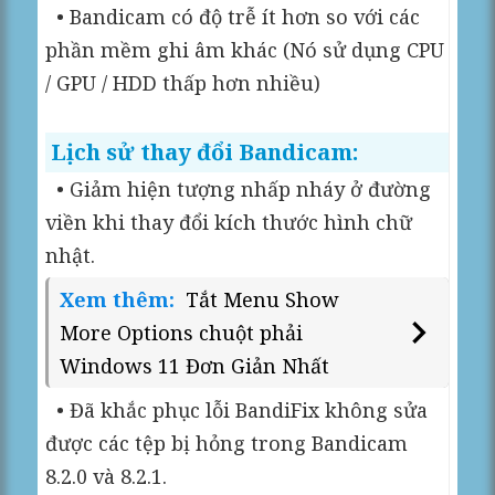
• Bandicam có độ trễ ít hơn so với các
phần mềm ghi âm khác (Nó sử dụng CPU
/ GPU / HDD thấp hơn nhiều)
Lịch sử thay đổi Bandicam:
• Giảm hiện tượng nhấp nháy ở đường
viền khi thay đổi kích thước hình chữ
nhật.
Xem thêm:
Tắt Menu Show
More Options chuột phải
Windows 11 Đơn Giản Nhất
• Đã khắc phục lỗi BandiFix không sửa
được các tệp bị hỏng trong Bandicam
8.2.0 và 8.2.1.