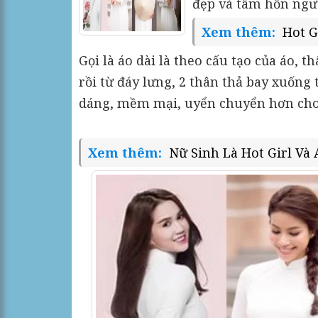
đẹp và tâm hồn ngư
Xem thêm:
Hot G
Gọi là áo dài là theo cấu tạo của áo,
rồi từ đáy lưng, 2 thân thả bay xuống
dáng, mềm mại, uyển chuyển hơn cho 
Xem thêm:
Nữ Sinh Là Hot Girl Và