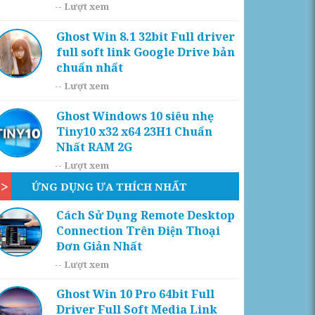
--
Lượt xem
Ghost Win 8.1 32bit Full driver
full soft link Google Drive bản
chuẩn nhất
--
Lượt xem
Ghost Windows 10 siêu nhẹ
Tiny10 x32 x64 23H1 Chuẩn
Nhất RAM 2G
--
Lượt xem
ỨNG DỤNG ƯA THÍCH NHẤT
Cách Sử Dụng Remote Desktop
Connection Trên Điện Thoại
Đơn Giản Nhất
--
Lượt xem
Ghost Win 10 Pro 64bit Full
Driver Full Soft Media Link