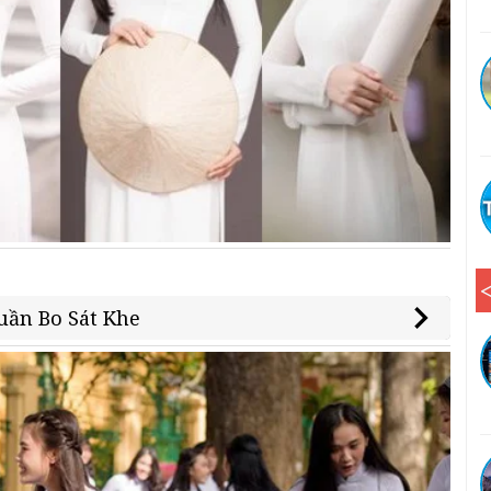
uần Bo Sát Khe