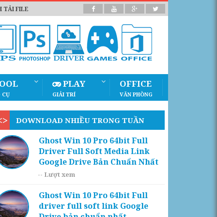
 TẢI FILE
OOL
PLAY
OFFICE
 CỤ
GIẢI TRÍ
VĂN PHÒNG
DOWNLOAD NHIỀU TRONG TUẦN
Ghost Win 10 Pro 64bit Full
Driver Full Soft Media Link
Google Drive Bản Chuẩn Nhất
--
Lượt xem
Ghost Win 10 Pro 64bit Full
driver full soft link Google
Drive bản chuẩn nhất