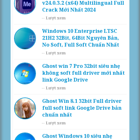
v24.0.3.2 (x64) Multilingual Full
Crack Mới Nhất 2024
--
Lượt xem
Windows 10 Enterprise LTSC
21H2 32Bit, 64Bit Nguyên Bản,
No Soft, Full Soft Chuẩn Nhất
--
Lượt xem
Ghost win 7 Pro 32bit siêu nhẹ
không soft full driver mới nhất
link Google Drive
--
Lượt xem
Ghost Win 8.1 32bit Full driver
full soft link Google Drive bản
chuẩn nhất
--
Lượt xem
Ghost Windows 10 siêu nhẹ