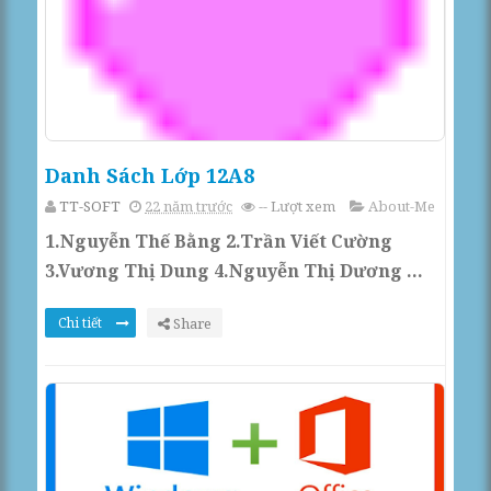
Danh Sách Lớp 12A8
TT-SOFT
22 năm trước
--
Lượt xem
About-Me
1.Nguyễn Thế Bằng 2.Trần Viết Cường
3.Vương Thị Dung 4.Nguyễn Thị Dương ...
Chi tiết
Share