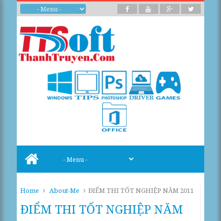
Home
About-Me
ĐIỂM THI TỐT NGHIỆP NĂM 2011
ĐIỂM THI TỐT NGHIỆP NĂM