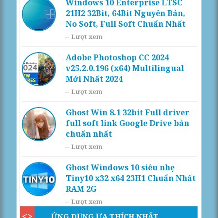
Windows 10 Enterprise LTSC
21H2 32Bit, 64Bit Nguyên Bản,
No Soft, Full Soft Chuẩn Nhất
--
Lượt xem
Adobe Photoshop CC 2024
v25.2.0.196 (x64) Multilingual
Mới Nhất 2024
--
Lượt xem
Ghost Win 8.1 32bit Full driver
full soft link Google Drive bản
chuẩn nhất
--
Lượt xem
Ghost Windows 10 siêu nhẹ
Tiny10 x32 x64 23H1 Chuẩn Nhất
RAM 2G
--
Lượt xem
ỨNG DỤNG ƯA THÍCH NHẤT