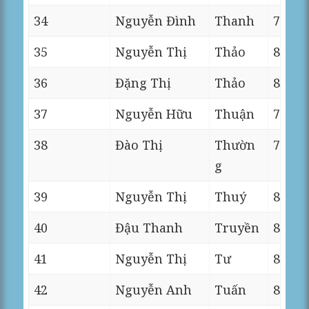
34
Nguyễn Đình
Thanh
7
35
Nguyễn Thị
Thảo
8
36
Đặng Thị
Thảo
8
37
Nguyễn Hữu
Thuận
7
38
Đào Thị
Thườn
7
g
39
Nguyễn Thị
Thuý
8
40
Đậu Thanh
Truyền
8
41
Nguyễn Thị
Tư
8
42
Nguyễn Anh
Tuấn
8