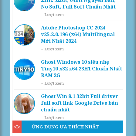
No Soft, Full Soft Chuẩn Nhất
--
Lượt xem
Adobe Photoshop CC 2024
v25.2.0.196 (x64) Multilingual
Mới Nhất 2024
--
Lượt xem
Ghost Windows 10 siêu nhẹ
Tiny10 x32 x64 23H1 Chuẩn Nhất
RAM 2G
--
Lượt xem
Ghost Win 8.1 32bit Full driver
full soft link Google Drive bản
chuẩn nhất
--
Lượt xem
ỨNG DỤNG ƯA THÍCH NHẤT