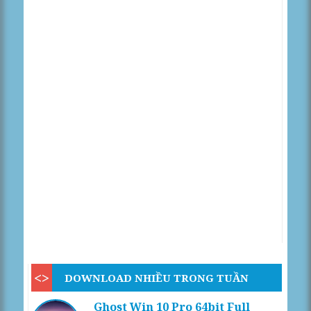
DOWNLOAD NHIỀU TRONG TUẦN
Ghost Win 10 Pro 64bit Full