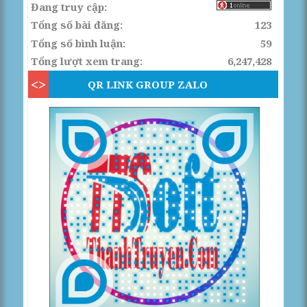
Đang truy cập:
Tổng số bài đăng:
123
Tổng số bình luận:
59
Tổng lượt xem trang:
6,247,428
QR LINK GROUP ZALO