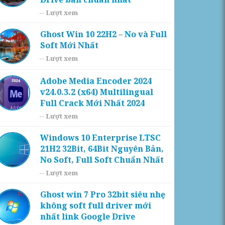
--
Lượt xem
Ghost Win 10 22H2 – No và Full
Soft Mới Nhất
--
Lượt xem
Adobe Media Encoder 2024
v24.0.3.2 (x64) Multilingual
Full Crack Mới Nhất 2024
--
Lượt xem
Windows 10 Enterprise LTSC
21H2 32Bit, 64Bit Nguyên Bản,
No Soft, Full Soft Chuẩn Nhất
--
Lượt xem
Ghost win 7 Pro 32bit siêu nhẹ
không soft full driver mới
nhất link Google Drive