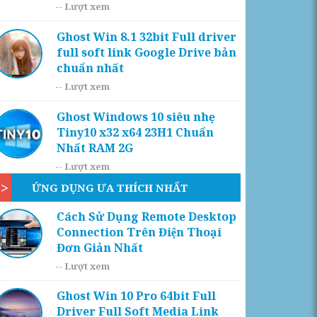
--
Lượt xem
Ghost Win 8.1 32bit Full driver
full soft link Google Drive bản
chuẩn nhất
--
Lượt xem
Ghost Windows 10 siêu nhẹ
Tiny10 x32 x64 23H1 Chuẩn
Nhất RAM 2G
--
Lượt xem
ỨNG DỤNG ƯA THÍCH NHẤT
Cách Sử Dụng Remote Desktop
Connection Trên Điện Thoại
Đơn Giản Nhất
--
Lượt xem
Ghost Win 10 Pro 64bit Full
Driver Full Soft Media Link