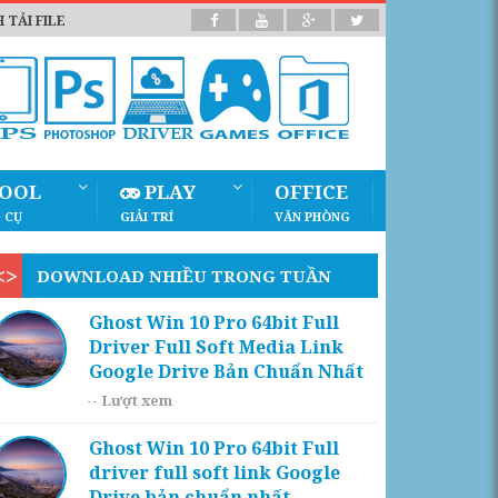
 TẢI FILE
OOL
PLAY
OFFICE
 CỤ
GIẢI TRÍ
VĂN PHÒNG
DOWNLOAD NHIỀU TRONG TUẦN
Ghost Win 10 Pro 64bit Full
Driver Full Soft Media Link
Google Drive Bản Chuẩn Nhất
--
Lượt xem
Ghost Win 10 Pro 64bit Full
driver full soft link Google
Drive bản chuẩn nhất