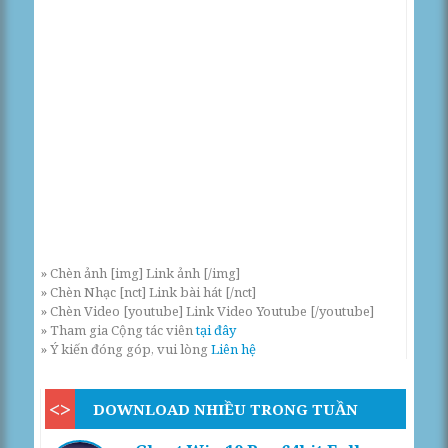
» Chèn ảnh [img] Link ảnh [/img]
» Chèn Nhạc [nct] Link bài hát [/nct]
» Chèn Video [youtube] Link Video Youtube [/youtube]
» Tham gia Cộng tác viên
tại đây
» Ý kiến đóng góp, vui lòng
Liên hệ
DOWNLOAD NHIỀU TRONG TUẦN