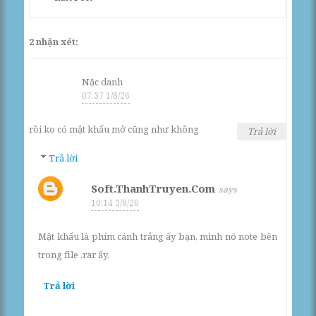
2 nhận xét:
Nặc danh
07:37 1/8/26
rồi ko có mật khẩu mở cũng như không
Trả lời
Trả lời
Soft.ThanhTruyen.Com
10:14 3/8/26
Mật khẩu là phím cánh trắng ấy bạn, mình nó note bên
trong file .rar ấy.
Trả lời