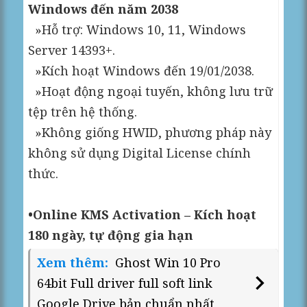
Windows đến năm 2038
»Hỗ trợ: Windows 10, 11, Windows
Server 14393+.
»Kích hoạt Windows đến 19/01/2038.
»Hoạt động ngoại tuyến, không lưu trữ
tệp trên hệ thống.
»Không giống HWID, phương pháp này
không sử dụng Digital License chính
thức.
•Online KMS Activation – Kích hoạt
180 ngày, tự động gia hạn
Xem thêm:
Ghost Win 10 Pro
64bit Full driver full soft link
Google Drive bản chuẩn nhất