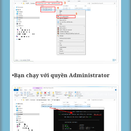
•Bạn chạy với quyền Administrator