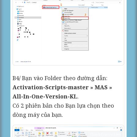
B4/ Bạn vào Folder theo đường dẫn:
Activation-Scripts-master » MAS »
All-In-One-Version-KL
.
Có 2 phiên bản cho Bạn lựa chọn theo
dòng máy của bạn.