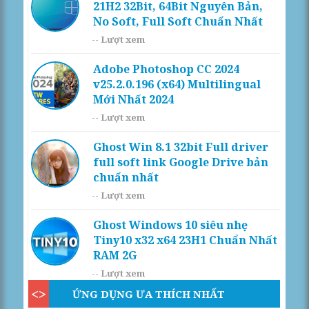
21H2 32Bit, 64Bit Nguyên Bản,
No Soft, Full Soft Chuẩn Nhất
--
Lượt xem
Adobe Photoshop CC 2024
v25.2.0.196 (x64) Multilingual
Mới Nhất 2024
--
Lượt xem
Ghost Win 8.1 32bit Full driver
full soft link Google Drive bản
chuẩn nhất
--
Lượt xem
Ghost Windows 10 siêu nhẹ
Tiny10 x32 x64 23H1 Chuẩn Nhất
RAM 2G
--
Lượt xem
ỨNG DỤNG ƯA THÍCH NHẤT