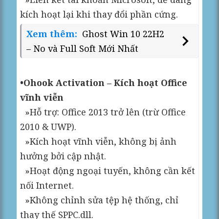
kích hoạt lại khi thay đổi phần cứng.
Xem thêm:
Ghost Win 10 22H2
– No và Full Soft Mới Nhất
•Ohook Activation – Kích hoạt Office
vĩnh viễn
»Hỗ trợ: Office 2013 trở lên (trừ Office
2010 & UWP).
»Kích hoạt vĩnh viễn, không bị ảnh
hưởng bởi cập nhật.
»Hoạt động ngoại tuyến, không cần kết
nối Internet.
»Không chỉnh sửa tệp hệ thống, chỉ
thay thế SPPC.dll.