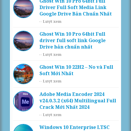
Ghost Win 10 Pro 64bit Full
Driver Full Soft Media Link
Google Drive Bản Chuẩn Nhất
--
Lượt xem
Ghost Win 10 Pro 64bit Full
driver full soft link Google
Drive bản chuẩn nhất
--
Lượt xem
Ghost Win 10 22H2 – No và Full
Soft Mới Nhất
--
Lượt xem
Adobe Media Encoder 2024
v24.0.3.2 (x64) Multilingual Full
Crack Mới Nhất 2024
--
Lượt xem
Windows 10 Enterprise LTSC