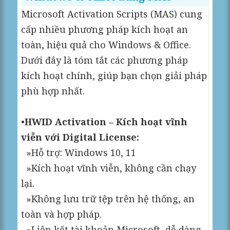
Microsoft Activation Scripts (MAS) cung
cấp nhiều phương pháp kích hoạt an
toàn, hiệu quả cho Windows & Office.
Dưới đây là tóm tắt các phương pháp
kích hoạt chính, giúp bạn chọn giải pháp
phù hợp nhất.
•
HWID Activation – Kích hoạt vĩnh
viễn với Digital License:
»Hỗ trợ: Windows 10, 11
»Kích hoạt vĩnh viễn, không cần chạy
lại.
»Không lưu trữ tệp trên hệ thống, an
toàn và hợp pháp.
»Liên kết tài khoản Microsoft, dễ dàng