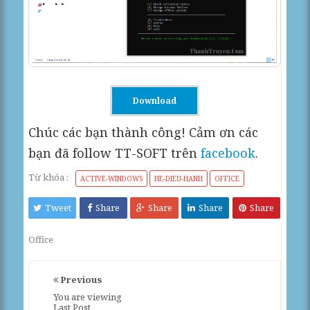
Download
Chúc các bạn thành công! Cảm ơn các
bạn đã follow TT-SOFT trên
facebook
.
Từ khóa :
ACTIVE-WINDOWS
HE-DIEU-HANH
OFFICE
Tweet
Share
Share
Share
Share
Office
Previous
You are viewing
Last Post