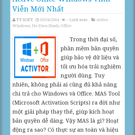
Viễn Mới Nhất
TT-SOFT
30/04/2004
--
Lượt xem
Active-
Windows
,
He-Dieu-Hanh
,
Office
Trong thời đại số,
phần mềm bản quyền
giúp bảo vệ dữ liệu và
tối ưu hóa trải nghiệm
người dùng. Tuy
nhiên, không phải ai cũng đủ khả năng
chi trả cho Windows và Office. MAS Tool
(Microsoft Activation Scripts) ra đời như
một giải pháp thay thế, giúp kích hoạt
bản quyền dễ dàng. Vậy MAS là gì? Hoạt
động ra sao? Có thực sự an toàn và hiệu