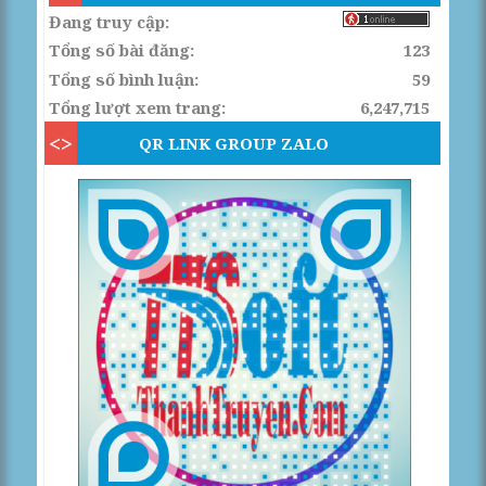
Đang truy cập:
Tổng số bài đăng:
123
Tổng số bình luận:
59
Tổng lượt xem trang:
6,247,715
QR LINK GROUP ZALO