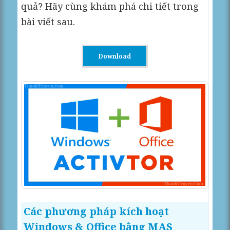
quả? Hãy cùng khám phá chi tiết trong
bài viết sau.
Download
Các phương pháp kích hoạt
Windows & Office bằng MAS