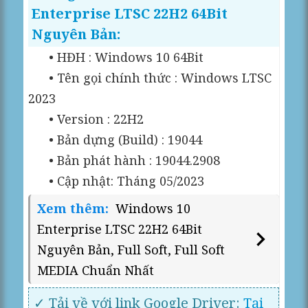
Enterprise LTSC 22H2 64Bit
Nguyên Bản:
• HĐH : Windows 10 64Bit
• Tên gọi chính thức : Windows LTSC
2023
• Version : 22H2
• Bản dựng (Build) : 19044
• Bản phát hành : 19044.2908
• Cập nhật: Tháng 05/2023
Xem thêm:
Windows 10
Enterprise LTSC 22H2 64Bit
Nguyên Bản, Full Soft, Full Soft
MEDIA Chuẩn Nhất
✓ Tải về với link Google Driver:
Tại