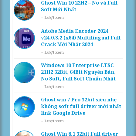
Ghost Win 10 22H2 – No và Full
Soft Mới Nhất
--
Lượt xem
Adobe Media Encoder 2024
v24.0.3.2 (x64) Multilingual Full
Crack Mới Nhất 2024
--
Lượt xem
Windows 10 Enterprise LTSC
21H2 32Bit, 64Bit Nguyên Bản,
No Soft, Full Soft Chuẩn Nhất
--
Lượt xem
Ghost win 7 Pro 32bit siêu nhẹ
không soft full driver mới nhất
link Google Drive
--
Lượt xem
Ghost Win 8.1 32bit Full driver