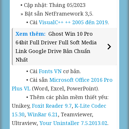
• Cập nhật: Tháng 05/2023
» Bật sẵn NetFramework 3,5.
• Cài
VisualC++ ++ 2005 đến 2019
.
Xem thêm:
Ghost Win 10 Pro
64bit Full Driver Full Soft Media
Link Google Drive Bản Chuẩn
Nhất
• Cài
Fonts VN
cơ bản.
• Cài sẵn
Microsoft Office 2016 Pro
Plus VL
(Word, Excel, PowerPoint).
• Thêm các phần mềm thiết yếu:
Unikey,
Foxit Reader 9.7
,
K-Lite Codec
15.30
,
WinRar 6.21
, Teamviewer,
Ultraview,
Your Unintaller 7.5.2013.02
.