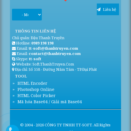
Liên hệ
THÔNG TIN LIÊN HỆ
Chủ quản: Đậu Thanh Truyền
Hotline:
0989 198 198
Email:
tt-soft@thanhtruyen.com
Email:
contact@thanhtruyen.com
Skype:
tt-soft
Website: Soft.ThanhTruyen.Com
Địa chỉ: Số 558 - Đường Năm Tám - TP.Đại Phát
TOOL
HTML Encoder
Photoshop Online
HTML Color Picker
Mã hóa Base64 / Giải mã Base64
©
2004
-
2026
CÔNG TY TNHH TT-SOFT. All Rights