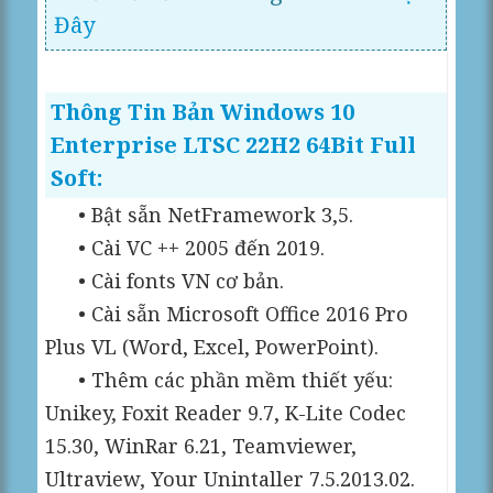
Đây
Thông Tin Bản Windows 10
Enterprise LTSC 22H2 64Bit Full
Soft:
• Bật sẵn NetFramework 3,5.
• Cài VC ++ 2005 đến 2019.
• Cài fonts VN cơ bản.
• Cài sẵn Microsoft Office 2016 Pro
Plus VL (Word, Excel, PowerPoint).
• Thêm các phần mềm thiết yếu:
Unikey, Foxit Reader 9.7, K-Lite Codec
15.30, WinRar 6.21, Teamviewer,
Ultraview, Your Unintaller 7.5.2013.02.