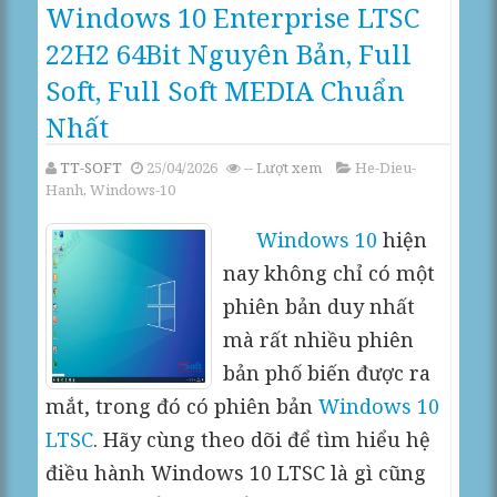
Windows 10 Enterprise LTSC
22H2 64Bit Nguyên Bản, Full
Soft, Full Soft MEDIA Chuẩn
Nhất
TT-SOFT
25/04/2026
--
Lượt xem
He-Dieu-
Hanh
,
Windows-10
Windows 10
hiện
nay không chỉ có một
phiên bản duy nhất
mà rất nhiều phiên
bản phố biến được ra
mắt, trong đó có phiên bản
Windows 10
LTSC
. Hãy cùng theo dõi để tìm hiểu hệ
điều hành Windows 10 LTSC là gì cũng