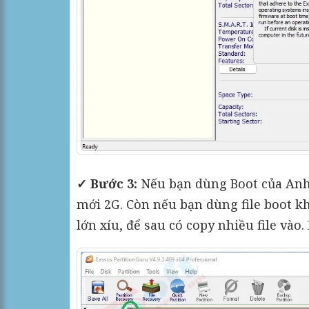
✓ Bước 3:
Nếu bạn dùng Boot của Anhd
mới 2G. Còn nếu bạn dùng file boot k
lớn xíu, để sau có copy nhiều file vào