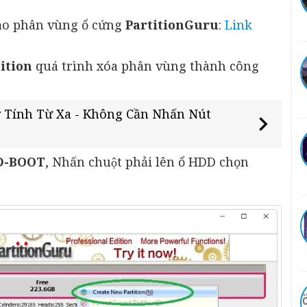
ạo phân vùng ổ cứng
PartitionGuru
:
Link
ition
quá trình xóa phân vùng thành công
y Tính Từ Xa - Không Cần Nhấn Nút
D-BOOT
, Nhấn chuột phải lên ổ HDD chọn