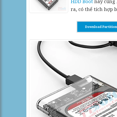
HDD Boot
này cũng 
ra, có thể tích hợp 
Download Partitio