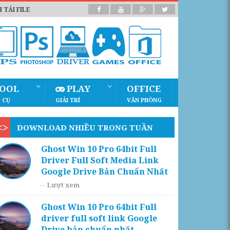
 TẢI FILE
OOL
PLAY
OFFICE
 CỤ
GIẢI TRÍ
VĂN PHÒNG
DOWNLOAD NHIỀU TRONG TUẦN
Ghost Win 10 Pro 64bit Full
Driver Full Soft Media Link
Google Drive Bản Chuẩn Nhất
--
Lượt xem
Ghost Win 10 Pro 64bit Full
driver full soft link Google
Drive bản chuẩn nhất