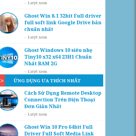
--
Lượt xem
Ghost Win 8.1 32bit Full driver
full soft link Google Drive bản
chuẩn nhất
--
Lượt xem
Ghost Windows 10 siêu nhẹ
Tiny10 x32 x64 23H1 Chuẩn
Nhất RAM 2G
--
Lượt xem
ỨNG DỤNG ƯA THÍCH NHẤT
Cách Sử Dụng Remote Desktop
Connection Trên Điện Thoại
Đơn Giản Nhất
--
Lượt xem
Ghost Win 10 Pro 64bit Full
Driver Full Soft Media Link