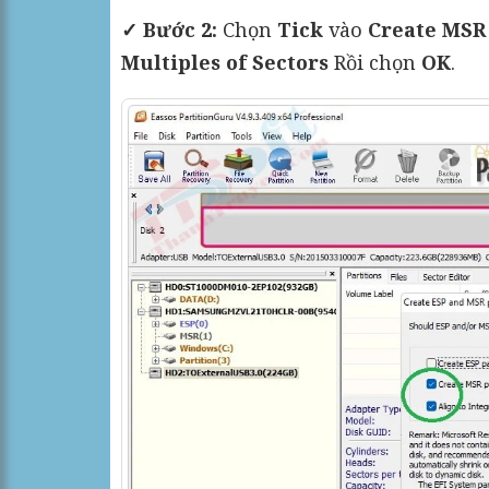
✓ Bước 2:
Chọn
Tick
vào
Create MSR 
Multiples of Sectors
Rồi chọn
OK
.