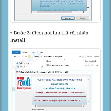
» Bước 3:
Chọn nơi lưu trữ rồi nhấn
Install
: