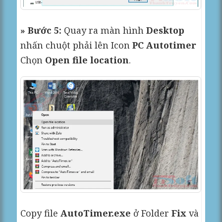
» Bước 5:
Quay ra màn hình
Desktop
nhấn chuột phải lên Icon
PC Autotimer
Chọn
Open file location
.
Copy file
AutoTimer.exe
ở Folder
Fix
và