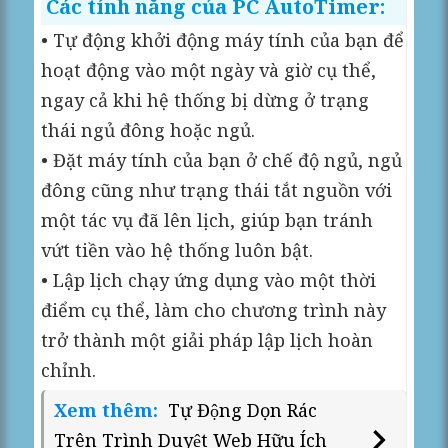
Các tính năng của PC AutoTimer:
• Tự động khởi động máy tính của bạn để
hoạt động vào một ngày và giờ cụ thể,
ngay cả khi hệ thống bị dừng ở trạng
thái ngủ đông hoặc ngủ.
• Đặt máy tính của bạn ở chế độ ngủ, ngủ
đông cũng như trạng thái tắt nguồn với
một tác vụ đã lên lịch, giúp bạn tránh
vứt tiền vào hệ thống luôn bật.
• Lập lịch chạy ứng dụng vào một thời
điểm cụ thể, làm cho chương trình này
trở thành một giải pháp lập lịch hoàn
chỉnh.
Xem thêm:
Tự Động Dọn Rác
Trên Trình Duyệt Web Hữu Ích