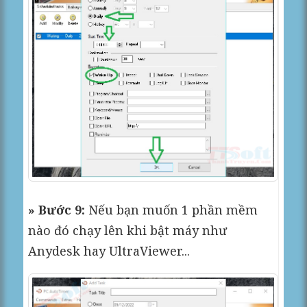
» Bước 9:
Nếu bạn muốn 1 phần mềm
nào đó chạy lên khi bật máy như
Anydesk hay UltraViewer...