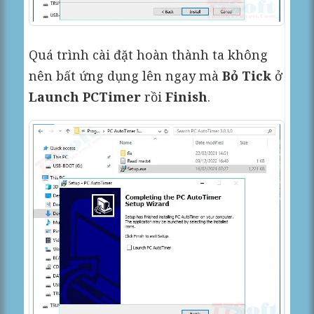
Quá trình cài đặt hoàn thành ta không
nên bất ứng dụng lên ngay mà
Bỏ Tick
ở
Launch PCTimer
rồi
Finish
.