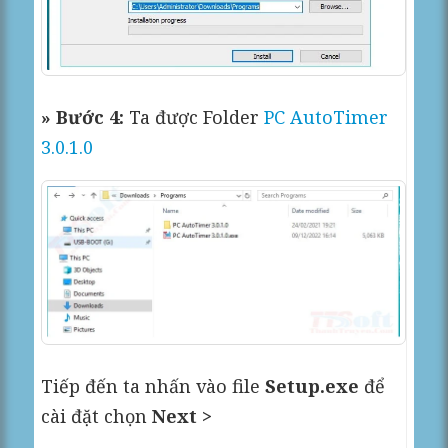
» Bước 4:
Ta được Folder
PC AutoTimer
3.0.1.0
Tiếp đến ta nhấn vào file
Setup.exe
để
cài đặt chọn
Next >