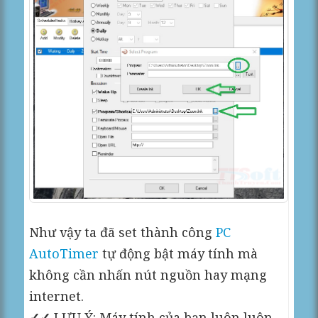
Như vậy ta đã set thành công
PC
AutoTimer
tự động bật máy tính mà
không cần nhấn nút nguồn hay mạng
internet.
✓✓
LƯU Ý: Máy tính của bạn luôn luôn