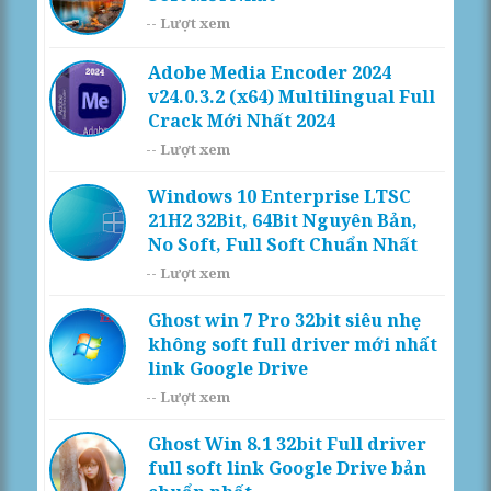
--
Lượt xem
Adobe Media Encoder 2024
v24.0.3.2 (x64) Multilingual Full
Crack Mới Nhất 2024
--
Lượt xem
Windows 10 Enterprise LTSC
21H2 32Bit, 64Bit Nguyên Bản,
No Soft, Full Soft Chuẩn Nhất
--
Lượt xem
Ghost win 7 Pro 32bit siêu nhẹ
không soft full driver mới nhất
link Google Drive
--
Lượt xem
Ghost Win 8.1 32bit Full driver
full soft link Google Drive bản