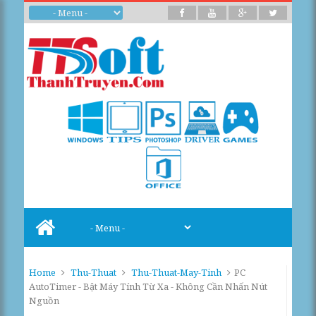
Home
Thu-Thuat
Thu-Thuat-May-Tinh
PC
AutoTimer - Bật Máy Tính Từ Xa - Không Cần Nhấn Nút
Nguồn