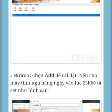
» Bước 7:
Chọn
Add
để cài đặt, Nếu cho
máy tình ngủ hàng ngày vào lúc 23h00 ta
set như hình sau: