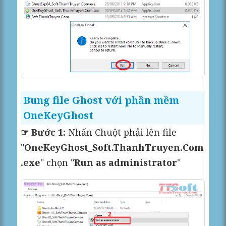
Bung file Ghost với phần mềm
OneKeyGhost
☞ Bước 1:
Nhấn Chuột phải lên file
"
OneKeyGhost_Soft.ThanhTruyen.Com
.exe
" chọn "
Run as administrator
"