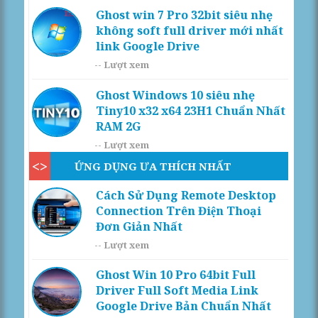
Ghost win 7 Pro 32bit siêu nhẹ
không soft full driver mới nhất
link Google Drive
--
Lượt xem
Ghost Windows 10 siêu nhẹ
Tiny10 x32 x64 23H1 Chuẩn Nhất
RAM 2G
--
Lượt xem
ỨNG DỤNG ƯA THÍCH NHẤT
Cách Sử Dụng Remote Desktop
Connection Trên Điện Thoại
Đơn Giản Nhất
--
Lượt xem
Ghost Win 10 Pro 64bit Full
Driver Full Soft Media Link
Google Drive Bản Chuẩn Nhất