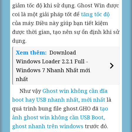
giảm tốc độ khi sử dụng. Ghost Win được
coi là một giải pháp tốt để
tăng tốc độ
của máy. Điều này giúp bạn tiết kiệm
được thời gian, tạo nên sự ổn định khi sử
dụng.
Xem thêm:
Download
Windows Loader 2.2.1 Full -
Windows 7 Nhanh Nhất mới
nhất
Như vậy
Ghost win không cần đĩa
boot hay USB nhanh nhất, mới nhất
là
quá trình bung file ghost.GHO đã
tạo
ảnh ghost win không cần USB Boot,
ghost nhanh trên windows
trước đó.