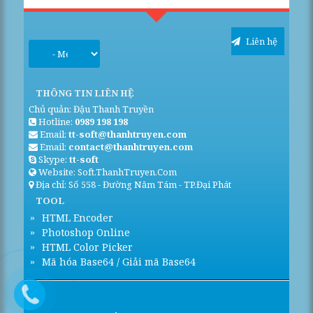
Liên hệ
THÔNG TIN LIÊN HỆ
Chủ quản: Đậu Thanh Truyền
Hotline:
0989 198 198
Email:
tt-soft@thanhtruyen.com
Email:
contact@thanhtruyen.com
Skype:
tt-soft
Website: Soft.ThanhTruyen.Com
Địa chỉ: Số 558 - Đường Năm Tám - TP.Đại Phát
TOOL
HTML Encoder
Photoshop Online
HTML Color Picker
Mã hóa Base64 / Giải mã Base64