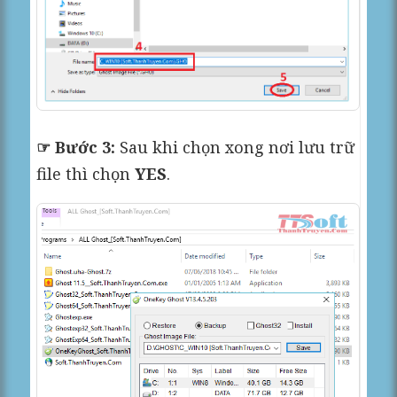
☞ Bước 3:
Sau khi chọn xong nơi lưu trữ
file thì chọn
YES
.