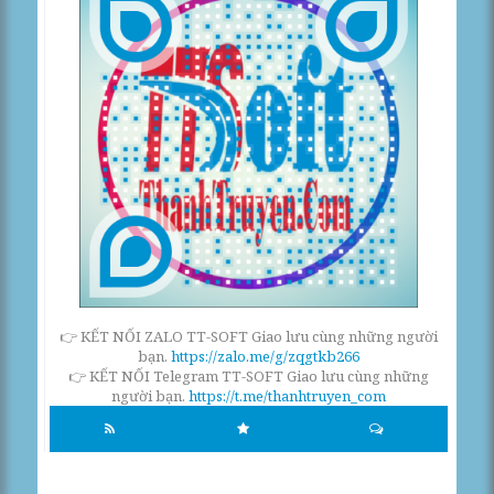
👉 KẾT NỐI ZALO TT-SOFT Giao lưu cùng những người
bạn.
https://zalo.me/g/zqgtkb266
👉 KẾT NỐI Telegram TT-SOFT Giao lưu cùng những
người bạn.
https://t.me/thanhtruyen_com