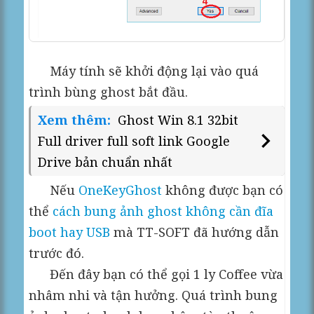
Máy tính sẽ khởi động lại vào quá
trình bùng ghost bắt đầu.
Xem thêm:
Ghost Win 8.1 32bit
Full driver full soft link Google
Drive bản chuẩn nhất
Nếu
OneKeyGhost
không được bạn có
thể
cách bung ảnh ghost không cần đĩa
boot hay USB
mà TT-SOFT đã hướng dẫn
trước đó.
Đến đây bạn có thể gọi 1 ly Coffee vừa
nhâm nhi và tận hưởng. Quá trình bung