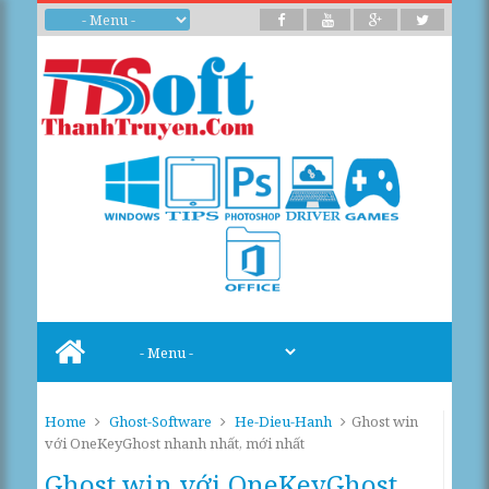
Home
Ghost-Software
He-Dieu-Hanh
Ghost win
với OneKeyGhost nhanh nhất, mới nhất
Ghost win với OneKeyGhost