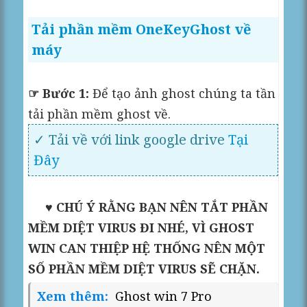
Tải phần mềm OneKeyGhost về
máy
☞ Bước 1:
Để tạo ảnh ghost chúng ta tần
tải phần mềm ghost về.
✓ Tải về với link google drive
Tại
Đây
♥ CHÚ Ý RẰNG BẠN NÊN TẮT PHẦN
MỀM DIỆT VIRUS ĐI NHÉ, VÌ GHOST
WIN CAN THIỆP HỆ THỐNG NÊN MỘT
SỐ PHẦN MỀM DIỆT VIRUS SẼ CHẶN.
Xem thêm:
Ghost win 7 Pro