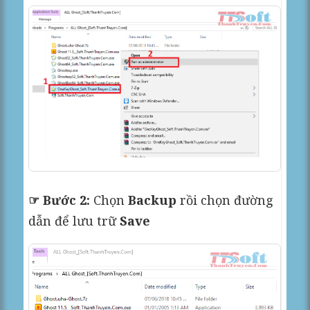
☞ Bước 2:
Chọn
Backup
rồi chọn đường
dẫn để lưu trữ
Save