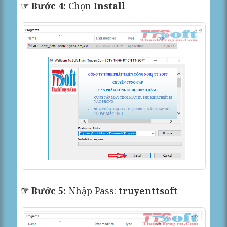
☞ Bước 4:
Chọn
Install
☞ Bước 5:
Nhập Pass:
truyenttsoft