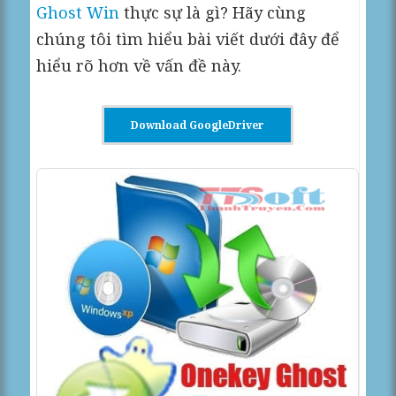
Ghost Win
thực sự là gì? Hãy cùng
chúng tôi tìm hiểu bài viết dưới đây để
hiểu rõ hơn về vấn đề này.
Download GoogleDriver