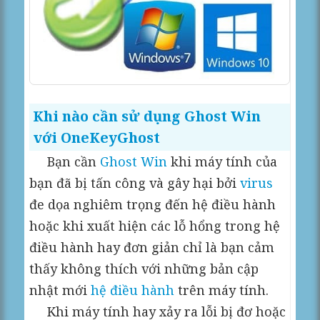
Khi nào cần sử dụng Ghost Win
với OneKeyGhost
Bạn cần
Ghost Win
khi máy tính của
bạn đã bị tấn công và gây hại bởi
virus
đe dọa nghiêm trọng đến hệ điều hành
hoặc khi xuất hiện các lỗ hổng trong hệ
điều hành hay đơn giản chỉ là bạn cảm
thấy không thích với những bản cập
nhật mới
hệ điều hành
trên máy tính.
Khi máy tính hay xảy ra lỗi bị đơ hoặc