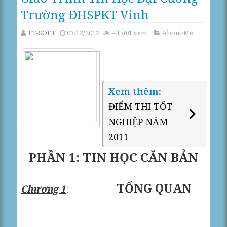
Trường ĐHSPKT Vinh
TT-SOFT
03/12/2012
--
Lượt xem
About-Me
Xem thêm:
ĐIỂM THI TỐT
NGHIỆP NĂM
2011
PHẦN 1: TIN HỌC CĂN BẢN
TỔNG QUAN
Chương 1
: