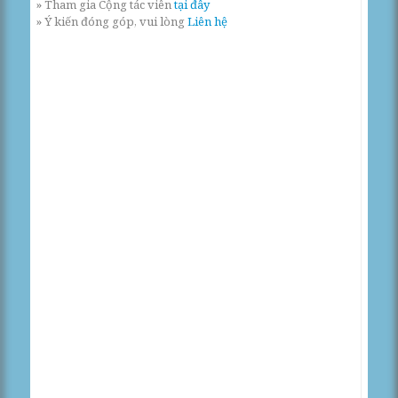
» Tham gia Cộng tác viên
tại đây
» Ý kiến đóng góp, vui lòng
Liên hệ