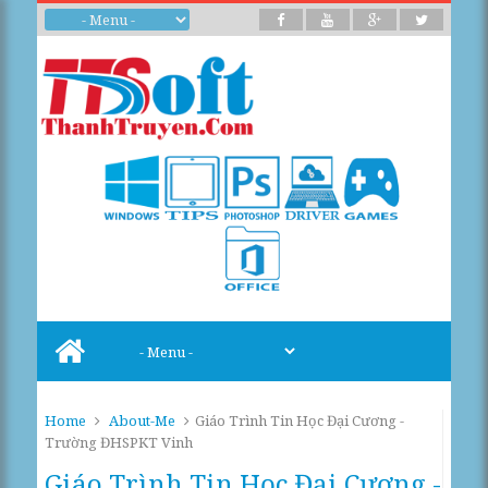
Home
About-Me
Giáo Trình Tin Học Đại Cương -
Trường ĐHSPKT Vinh
Giáo Trình Tin Học Đại Cương -