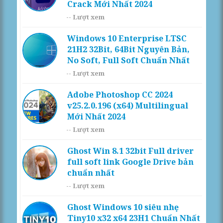
Crack Mới Nhất 2024
--
Lượt xem
Windows 10 Enterprise LTSC
21H2 32Bit, 64Bit Nguyên Bản,
No Soft, Full Soft Chuẩn Nhất
--
Lượt xem
Adobe Photoshop CC 2024
v25.2.0.196 (x64) Multilingual
Mới Nhất 2024
--
Lượt xem
Ghost Win 8.1 32bit Full driver
full soft link Google Drive bản
chuẩn nhất
--
Lượt xem
Ghost Windows 10 siêu nhẹ
Tiny10 x32 x64 23H1 Chuẩn Nhất