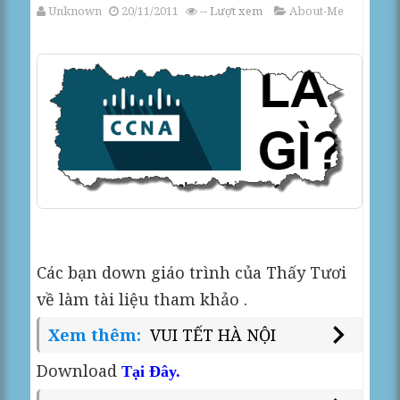
Unknown
20/11/2011
--
Lượt xem
About-Me
Các bạn down giáo trình của Thấy Tươi
về làm tài liệu tham khảo .
Xem thêm:
VUI TẾT HÀ NỘI
Download
Tại Đây.