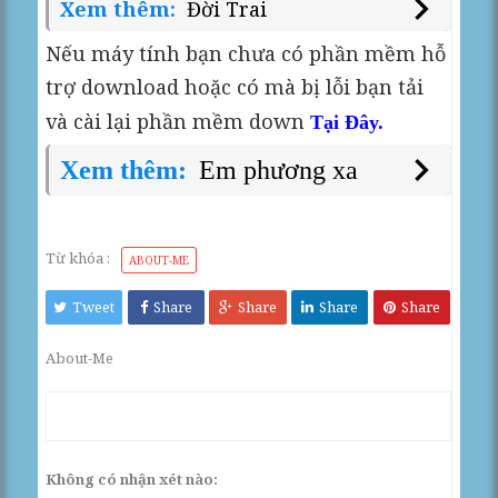
Xem thêm:
Đời Trai
Nếu máy tính bạn chưa có phần mềm hỗ
trợ download hoặc có mà bị lỗi bạn tải
và cài lại phần mềm down
Tại Đây.
Xem thêm:
Em phương xa
Từ khóa :
ABOUT-ME
Tweet
Share
Share
Share
Share
About-Me
Không có nhận xét nào: