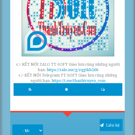
👉 KẾT NỐI ZALO TT-SOFT Giao lưu cùng những người
bạn.
https://zalo.me/g/zqgtkb266
👉 KẾT NỐI Telegram TT-SOFT Giao lưu cùng những
người bạn.
https://t.me/thanhtruyen_com
Liên hệ