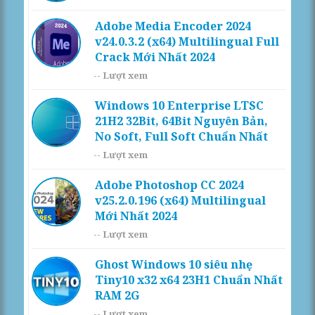
Adobe Media Encoder 2024
v24.0.3.2 (x64) Multilingual Full
Crack Mới Nhất 2024
--
Lượt xem
Windows 10 Enterprise LTSC
21H2 32Bit, 64Bit Nguyên Bản,
No Soft, Full Soft Chuẩn Nhất
--
Lượt xem
Adobe Photoshop CC 2024
v25.2.0.196 (x64) Multilingual
Mới Nhất 2024
--
Lượt xem
Ghost Windows 10 siêu nhẹ
Tiny10 x32 x64 23H1 Chuẩn Nhất
RAM 2G
--
Lượt xem