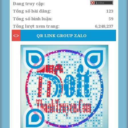
Đang truy cập:
Tổng số bài đăng:
123
Tổng số bình luận:
59
Tổng lượt xem trang:
6,248,237
QR LINK GROUP ZALO