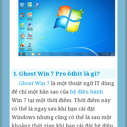
1. Ghost Win 7 Pro 64bit là gì?
Ghost Win 7
là một thuật ngữ IT dùng
để chỉ một bản sao của
hệ điều hành
Win 7 tại một thời điểm. Thời điểm này
có thể là ngay sau khi bạn cài đặt
Windows nhưng cũng có thể là sau một
khoảng thời gian khi bạn cài đặt hệ điều