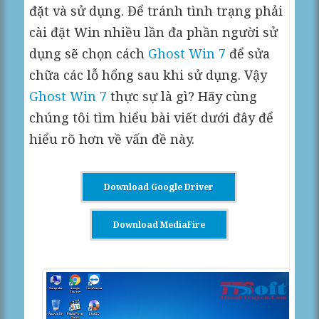
đặt và sử dụng. Để tránh tình trạng phải
cài đặt Win nhiều lần đa phần người sử
dụng sẽ chọn cách
Ghost Win 7
để sửa
chữa các lỗ hổng sau khi sử dụng. Vậy
Ghost Win 7
thực sự là gì? Hãy cùng
chúng tôi tìm hiểu bài viết dưới đây để
hiểu rõ hơn về vấn đề này.
Download Google Driver
Download MediaFire