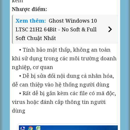
kèm
Nhược điểm:
Xem thêm:
Ghost Windows 10
LTSC 21H2 64Bit - No Soft & Full
Soft Chuật Nhất
• Tính bảo mật thấp, không an toàn
khi sử dụng trong các môi trường doanh
nghiệp, cơ quan
• Dễ bị sửa đổi nội dung cá nhân hóa,
dễ can thiệp vào hệ thống người dùng
• Rất dễ bị gắn kèm các file có mã độc,
virus hoặc đánh cắp thông tin người
dùng