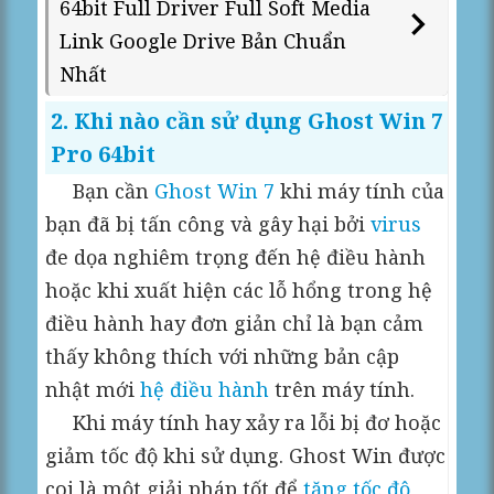
64bit Full Driver Full Soft Media
Link Google Drive Bản Chuẩn
Nhất
2. Khi nào cần sử dụng Ghost Win 7
Pro 64bit
Bạn cần
Ghost Win 7
khi máy tính của
bạn đã bị tấn công và gây hại bởi
virus
đe dọa nghiêm trọng đến hệ điều hành
hoặc khi xuất hiện các lỗ hổng trong hệ
điều hành hay đơn giản chỉ là bạn cảm
thấy không thích với những bản cập
nhật mới
hệ điều hành
trên máy tính.
Khi máy tính hay xảy ra lỗi bị đơ hoặc
giảm tốc độ khi sử dụng. Ghost Win được
coi là một giải pháp tốt để
tăng tốc độ