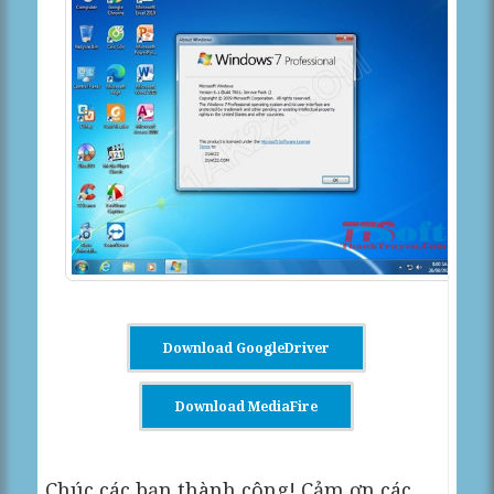
Download GoogleDriver
Download MediaFire
Chúc các bạn thành công! Cảm ơn các