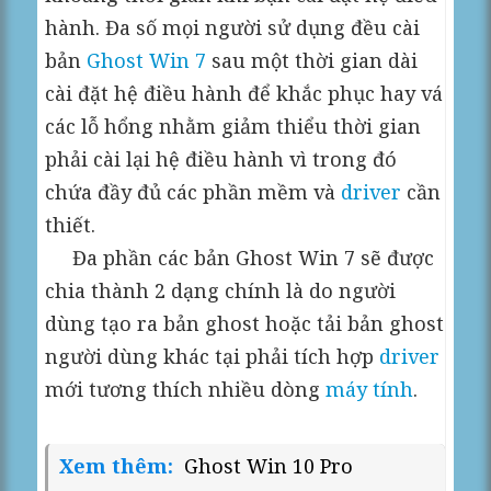
hành. Đa số mọi người sử dụng đều cài
bản
Ghost Win 7
sau một thời gian dài
cài đặt hệ điều hành để khắc phục hay vá
các lỗ hổng nhằm giảm thiểu thời gian
phải cài lại hệ điều hành vì trong đó
chứa đầy đủ các phần mềm và
driver
cần
thiết.
Đa phần các bản Ghost Win 7 sẽ được
chia thành 2 dạng chính là do người
dùng tạo ra bản ghost hoặc tải bản ghost
người dùng khác tại phải tích hợp
driver
mới tương thích nhiều dòng
máy tính
.
Xem thêm:
Ghost Win 10 Pro