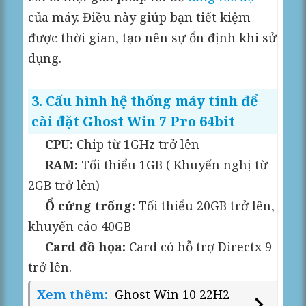
của máy. Điều này giúp bạn tiết kiệm
được thời gian, tạo nên sự ổn định khi sử
dụng.
3. Cấu hình hệ thống máy tính để
cài đặt Ghost Win 7 Pro 64bit
CPU:
Chip từ 1GHz trở lên
RAM:
Tối thiểu 1GB ( Khuyến nghị từ
2GB trở lên)
Ổ cứng trống:
Tối thiểu 20GB trở lên,
khuyến cáo 40GB
Card đồ họa:
Card có hỗ trợ Directx 9
trở lên.
Xem thêm:
Ghost Win 10 22H2