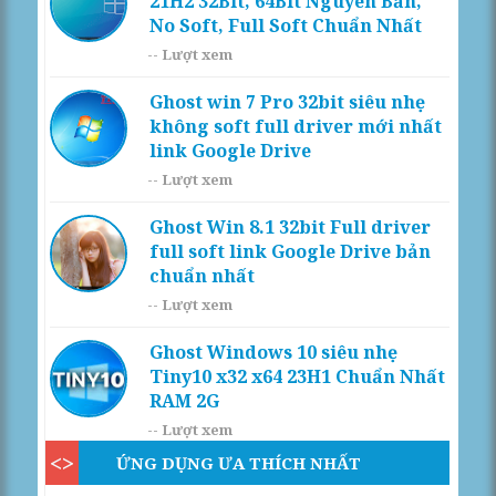
21H2 32Bit, 64Bit Nguyên Bản,
No Soft, Full Soft Chuẩn Nhất
--
Lượt xem
Ghost win 7 Pro 32bit siêu nhẹ
không soft full driver mới nhất
link Google Drive
--
Lượt xem
Ghost Win 8.1 32bit Full driver
full soft link Google Drive bản
chuẩn nhất
--
Lượt xem
Ghost Windows 10 siêu nhẹ
Tiny10 x32 x64 23H1 Chuẩn Nhất
RAM 2G
--
Lượt xem
ỨNG DỤNG ƯA THÍCH NHẤT