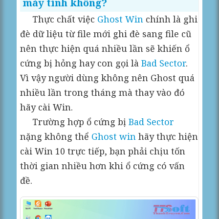
máy tính không?
Thực chất việc
Ghost Win
chính là ghi
đè dữ liệu từ file mới ghi đè sang file cũ
nên thực hiện quá nhiều lần sẽ khiến ổ
cứng bị hỏng hay con gọi là
Bad Sector
.
Vì vậy người dùng không nên Ghost quá
nhiều lần trong tháng mà thay vào đó
hãy cài Win.
Trường hợp ổ cứng bị
Bad Sector
nặng không thể
Ghost win
hãy thực hiện
cài Win 10 trực tiếp, bạn phải chịu tốn
thời gian nhiều hơn khi ổ cứng có vấn
đề.