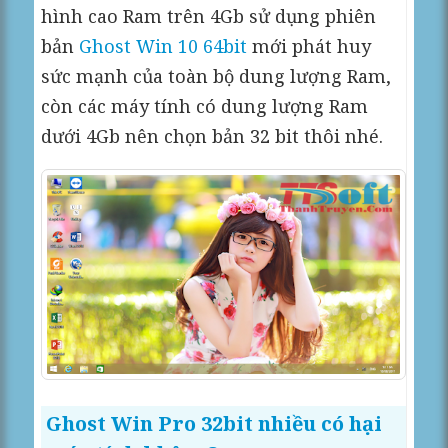
hình cao Ram trên 4Gb sử dụng phiên
bản
Ghost Win 10 64bit
mới phát huy
sức mạnh của toàn bộ dung lượng Ram,
còn các máy tính có dung lượng Ram
dưới 4Gb nên chọn bản 32 bit thôi nhé.
Ghost Win Pro 32bit nhiều có hại