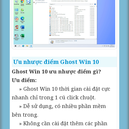
Ưu nhược điểm Ghost Win 10
Ghost Win 10 ưu nhược điểm gì?
Ưu điểm:
» Ghost Win 10 thời gian cài đặt cực
nhanh chỉ trong 1 cú click chuột.
» Dễ sử dụng, có nhiều phần mềm
bên trong.
» Không cần cài đặt thêm các phần