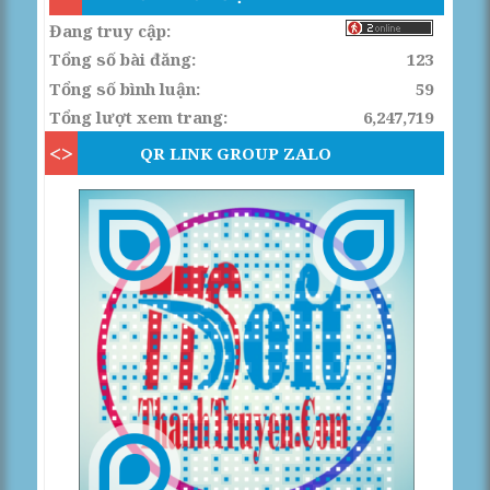
Đang truy cập:
Tổng số bài đăng:
123
Tổng số bình luận:
59
Tổng lượt xem trang:
6,247,719
QR LINK GROUP ZALO