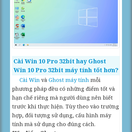
Cài Win 10 Pro 32bit hay Ghost
Win 10 Pro 32bit máy tính tốt hơn?
Cài Win
và
Ghost máy tính
mỗi
phương pháp đều có những điểm tốt và
hạn chế riêng mà người dùng nên biết
trước khi thực hiện. Tùy theo vào trường
hợp, đối tượng sử dụng, cấu hình máy
tính mà sử dụng cho đúng cách.