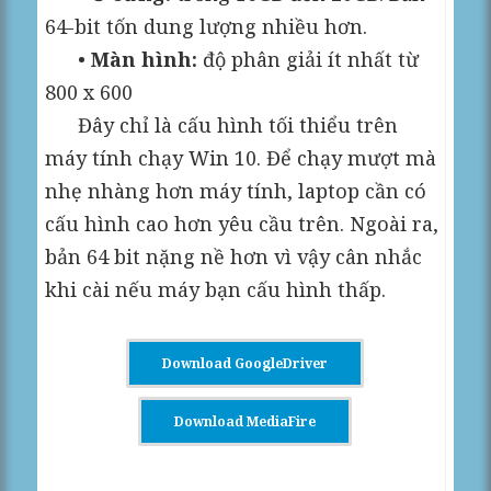
64-bit tốn dung lượng nhiều hơn.
•
Màn hình:
độ phân giải ít nhất từ
800 x 600
Đây chỉ là cấu hình tối thiểu trên
máy tính chạy Win 10. Để chạy mượt mà
nhẹ nhàng hơn máy tính, laptop cần có
cấu hình cao hơn yêu cầu trên. Ngoài ra,
bản 64 bit nặng nề hơn vì vậy cân nhắc
khi cài nếu máy bạn cấu hình thấp.
Download GoogleDriver
Download MediaFire