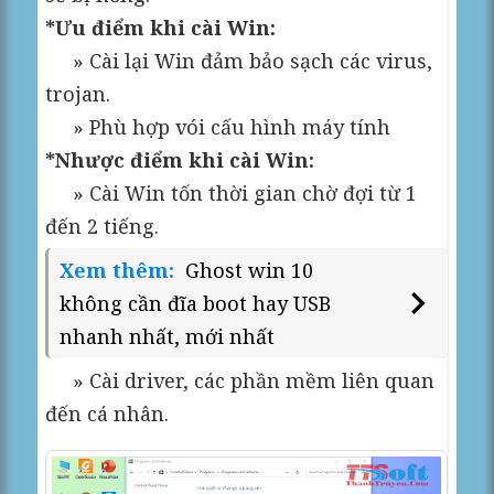
*Ưu điểm khi cài Win:
» Cài lại Win đảm bảo sạch các virus,
trojan.
» Phù hợp vói cấu hình máy tính
*Nhược điểm khi cài Win:
» Cài Win tốn thời gian chờ đợi từ 1
đến 2 tiếng.
Xem thêm:
Ghost win 10
không cần đĩa boot hay USB
nhanh nhất, mới nhất
» Cài driver, các phần mềm liên quan
đến cá nhân.