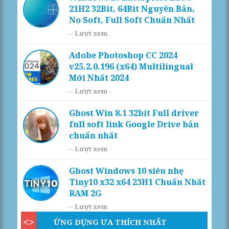
21H2 32Bit, 64Bit Nguyên Bản,
No Soft, Full Soft Chuẩn Nhất
--
Lượt xem
Adobe Photoshop CC 2024
v25.2.0.196 (x64) Multilingual
Mới Nhất 2024
--
Lượt xem
Ghost Win 8.1 32bit Full driver
full soft link Google Drive bản
chuẩn nhất
--
Lượt xem
Ghost Windows 10 siêu nhẹ
Tiny10 x32 x64 23H1 Chuẩn Nhất
RAM 2G
--
Lượt xem
ỨNG DỤNG ƯA THÍCH NHẤT