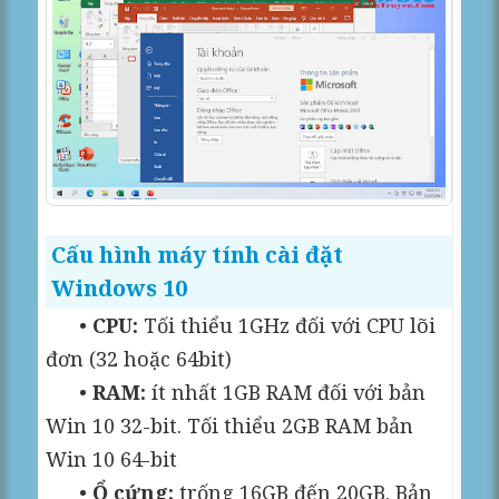
Cấu hình máy tính cài đặt
Windows 10
•
CPU:
Tối thiểu 1GHz đối với CPU lõi
đơn (32 hoặc 64bit)
•
RAM:
ít nhất 1GB RAM đối với bản
Win 10 32-bit. Tối thiểu 2GB RAM bản
Win 10 64-bit
•
Ổ cứng:
trống 16GB đến 20GB. Bản