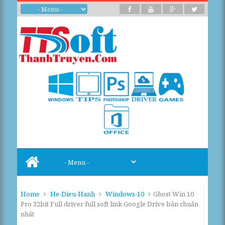
Home
He-Dieu-Hanh
Windows-10
Ghost Win 10
Pro 32bit Full driver full soft link Google Drive bản chuẩn
nhất