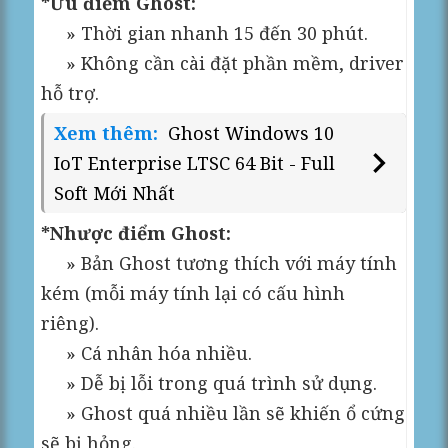
*Ưu điểm Ghost:
» Thời gian nhanh 15 đến 30 phút.
» Không cần cài đặt phần mềm, driver
hỗ trợ.
Xem thêm:
Ghost Windows 10
IoT Enterprise LTSC 64 Bit - Full
Soft Mới Nhất
*Nhược điểm Ghost:
» Bản Ghost tương thích với máy tính
kém (mỗi máy tính lại có cấu hình
riêng).
» Cá nhân hóa nhiều.
» Dễ bị lỗi trong quá trình sử dụng.
» Ghost quá nhiều lần sẽ khiến ổ cứng
sẽ bị hỏng.