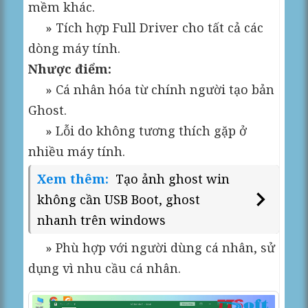
mềm khác.
» Tích hợp Full Driver cho tất cả các
dòng máy tính.
Nhược điểm:
» Cá nhân hóa từ chính người tạo bản
Ghost.
» Lỗi do không tương thích gặp ở
nhiều máy tính.
Xem thêm:
Tạo ảnh ghost win
không cần USB Boot, ghost
nhanh trên windows
» Phù hợp với người dùng cá nhân, sử
dụng vì nhu cầu cá nhân.