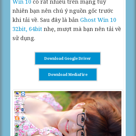
Win 10
có rất nhiều trên mạng tuy
nhiên bạn nên chú ý nguồn gốc trước
khi tải về. Sau đây là bản
Ghost Win 10
32bit, 64bit
nhẹ, mượt mà bạn nên tải về
sử dụng.
Download Google Driver
Download MediaFire