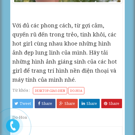
Với đủ các phong cách, từ gợi cảm,
quyến rũ đến trong trẻo, tinh khôi, các
hot girl cùng nhau khoe những hình
ảnh đẹp lung linh của mình. Hãy tải
những hình ảnh giáng sinh của các hot
girl để trang trí hình nền điện thoại và
máy tính của mình nhé.
Từ khóa :
DESKTOP-GIAO-DIEN
DO-HOA
Tweet
Share
Share
Share
Share
Do-Hoa