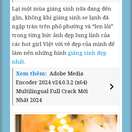
Lại một mùa giáng sinh nữa đang đến
gần, không khí giáng sinh se lạnh đã
ngập tràn trên phố phường và “len lỏi”
trong từng bức ảnh đẹp lung linh của
các hot girl Việt với vẻ đẹp của mình để
làm nên những hình
giáng sinh đẹp
nhất
.
Xem thêm:
Adobe Media
Encoder 2024 v24.0.3.2 (x64)
Multilingual Full Crack Mới
Nhất 2024