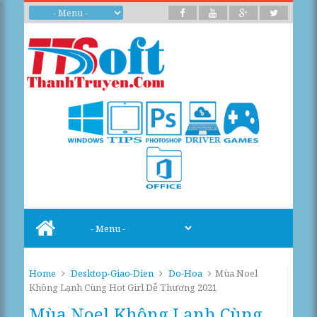
Home
Desktop-Giao-Dien
Do-Hoa
Mùa Noel
Không Lạnh Cùng Hot Girl Dễ Thương 2021
Mùa Noel Không Lạnh Cùng