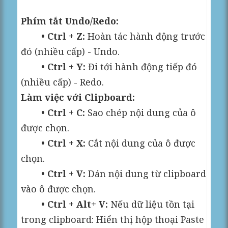
Phím tắt Undo/Redo:
• Ctrl + Z:
Hoàn tác hành động trước
đó (nhiều cấp) - Undo.
• Ctrl + Y:
Đi tới hành động tiếp đó
(nhiều cấp) - Redo.
Làm việc với Clipboard:
• Ctrl + C:
Sao chép nội dung của ô
được chọn.
• Ctrl + X:
Cắt nội dung của ô được
chọn.
• Ctrl + V:
Dán nội dung từ clipboard
vào ô được chọn.
• Ctrl + Alt+ V:
Nếu dữ liệu tồn tại
trong clipboard: Hiển thị hộp thoại Paste