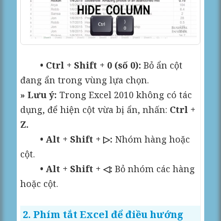
• Ctrl + Shift + 0 (số 0):
Bỏ ẩn cột
đang ẩn trong vùng lựa chọn.
» Lưu ý:
Trong Excel 2010 không có tác
dụng, để hiện cột vừa bị ẩn, nhấn:
Ctrl +
Z.
• Alt + Shift + ▷:
Nhóm hàng hoặc
cột.
• Alt + Shift + ◁:
Bỏ nhóm các hàng
hoặc cột.
2. Phím tắt Excel để điều hướng