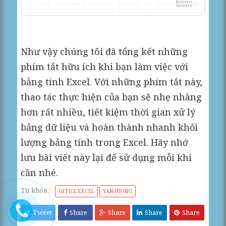
Như vậy chúng tôi đã tổng kết những
phím tắt hữu ích khi bạn làm việc với
bảng tính Excel. Với những phím tắt này,
thao tác thực hiện của bạn sẽ nhẹ nhàng
hơn rất nhiều, tiết kiệm thời gian xử lý
bảng dữ liệu và hoàn thành nhanh khối
lượng bảng tính trong Excel. Hãy nhớ
lưu bài viết này lại để sử dụng mỗi khi
cần nhé.
Từ khóa :
OFFICE-EXCEL
VAN-PHONG
Tweet
Share
Share
Share
Share