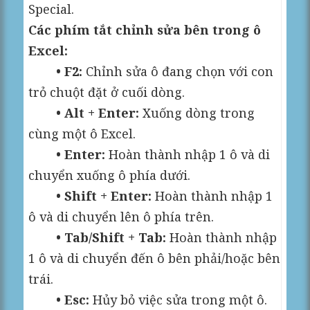
Special.
Các phím tắt chỉnh sửa bên trong ô
Excel:
• F2:
Chỉnh sửa ô đang chọn với con
trỏ chuột đặt ở cuối dòng.
• Alt + Enter:
Xuống dòng trong
cùng một ô Excel.
• Enter:
Hoàn thành nhập 1 ô và di
chuyển xuống ô phía dưới.
• Shift + Enter:
Hoàn thành nhập 1
ô và di chuyển lên ô phía trên.
• Tab/Shift + Tab:
Hoàn thành nhập
1 ô và di chuyển đến ô bên phải/hoặc bên
trái.
• Esc:
Hủy bỏ việc sửa trong một ô.