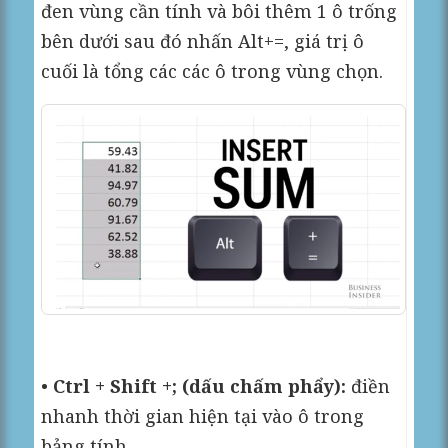
đen vùng cần tính và bôi thêm 1 ô trống
bên dưới sau đó nhấn Alt+=, giá trị ô
cuối là tổng các các ô trong vùng chọn.
•
Ctrl + Shift +; (dấu chấm phẩy):
điền
nhanh thời gian hiện tại vào ô trong
bảng tính.