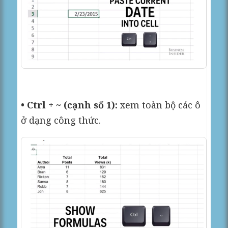
• Ctrl + ~ (cạnh số 1):
xem toàn bộ các ô
ở dạng công thức.