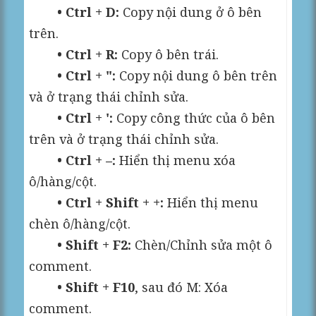
• Ctrl + D:
Copy nội dung ở ô bên
trên.
• Ctrl + R:
Copy ô bên trái.
• Ctrl + ":
Copy nội dung ô bên trên
và ở trạng thái chỉnh sửa.
• Ctrl + ':
Copy công thức của ô bên
trên và ở trạng thái chỉnh sửa.
• Ctrl + –:
Hiển thị menu xóa
ô/hàng/cột.
• Ctrl + Shift + +:
Hiển thị menu
chèn ô/hàng/cột.
• Shift + F2:
Chèn/Chỉnh sửa một ô
comment.
• Shift + F10
, sau đó M: Xóa
comment.