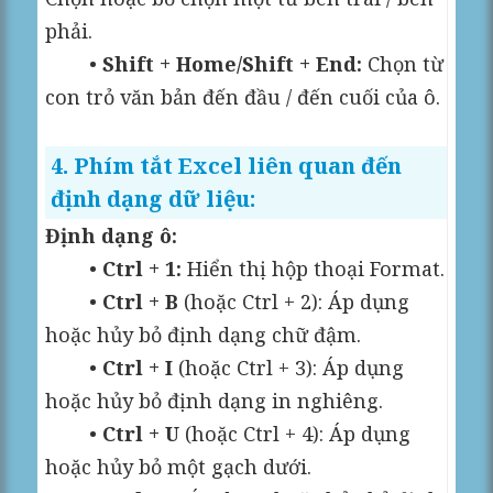
phải.
•
Shift + Home/Shift + End:
Chọn từ
con trỏ văn bản đến đầu / đến cuối của ô.
4. Phím tắt Excel liên quan đến
định dạng dữ liệu:
Định dạng ô:
•
Ctrl + 1:
Hiển thị hộp thoại Format.
•
Ctrl + B
(hoặc Ctrl + 2): Áp dụng
hoặc hủy bỏ định dạng chữ đậm.
•
Ctrl + I
(hoặc Ctrl + 3): Áp dụng
hoặc hủy bỏ định dạng in nghiêng.
•
Ctrl + U
(hoặc Ctrl + 4): Áp dụng
hoặc hủy bỏ một gạch dưới.