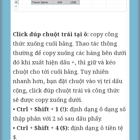
Click đúp chuột trái tại ô:
copy công
thức xuống cuối bảng. Thao tác thông
thường để copy xuống các hàng bên dưới
đó khi xuất hiện dấu +, thì giữ và kéo
chuột cho tới cuối bảng. Tuy nhiên
nhanh hơn, bạn đặt chuột vào vị trí dấu
cộng, click đúp chuột trái và công thức
sẽ được copy xuống dưới.
•
Ctrl + Shift + 1 (!):
định dạng ô dạng số
thập phân với 2 số sau dấu phẩy.
•
Ctrl + Shift + 4 ($):
định dạng ô tiền tệ
$.