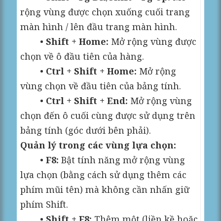
rộng vùng được chọn xuống cuối trang
màn hình / lên đầu trang màn hình.
•
Shift + Home:
Mở rộng vùng được
chọn về ô đầu tiên của hàng.
•
Ctrl + Shift + Home:
Mở rộng
vùng chọn về đầu tiên của bảng tính.
•
Ctrl + Shift + End:
Mở rộng vùng
chọn đến ô cuối cùng được sử dụng trên
bảng tính (góc dưới bên phải).
Quản lý trong các vùng lựa chọn:
•
F8:
Bật tính năng mở rộng vùng
lựa chọn (bằng cách sử dụng thêm các
phím mũi tên) mà không cần nhấn giữ
phím Shift.
•
Shift + F8:
Thêm một (liền kề hoặc