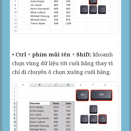
•
Ctrl + phím mũi tên + Shift:
khoanh
chọn vùng dữ liệu tới cuối bảng thay vì
chỉ di chuyển ô chọn xuống cuối bảng.