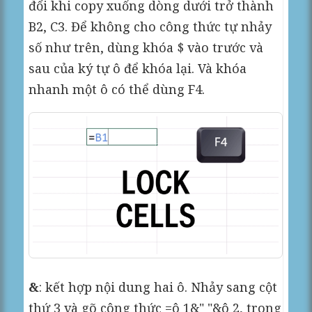
đổi khi copy xuống dòng dưới trở thành
B2, C3. Để không cho công thức tự nhảy
số như trên, dùng khóa $ vào trước và
sau của ký tự ô để khóa lại. Và khóa
nhanh một ô có thể dùng F4.
&
: kết hợp nội dung hai ô. Nhảy sang cột
thứ 3 và gõ công thức =ô 1&" "&ô 2, trong