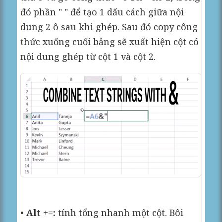
đó phần " " để tạo 1 dấu cách giữa nội
dung 2 ô sau khi ghép. Sau đó copy công
thức xuống cuối bảng sẽ xuất hiện cột có
nội dung ghép từ cột 1 và cột 2.
•
Alt +=:
tính tổng nhanh một cột. Bôi