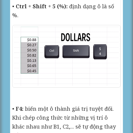
•
Ctrl + Shift + 5 (%):
định dạng ô là số
%.
•
F4:
biến một ô thành giá trị tuyệt đối.
Khi chép công thức từ những vị trí ô
khác nhau như B1, C2,... sẽ tự động thay