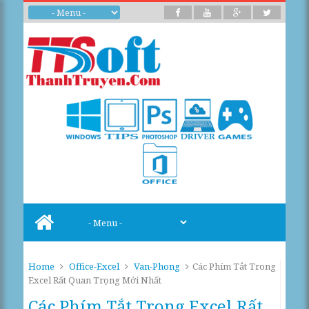
Home
Office-Excel
Van-Phong
Các Phím Tắt Trong
Excel Rất Quan Trọng Mới Nhất
Các Phím Tắt Trong Excel Rất