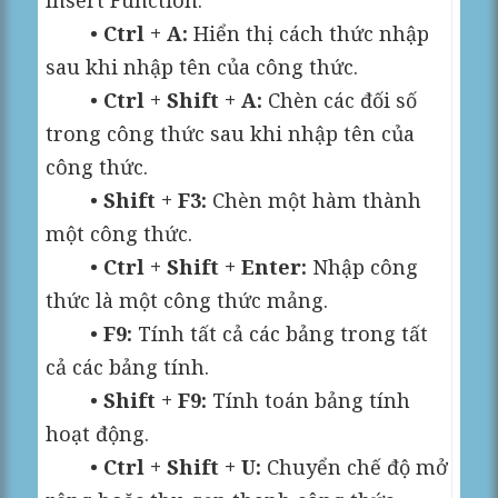
Insert Function.
•
Ctrl + A:
Hiển thị cách thức nhập
sau khi nhập tên của công thức.
•
Ctrl + Shift + A:
Chèn các đối số
trong công thức sau khi nhập tên của
công thức.
•
Shift + F3:
Chèn một hàm thành
một công thức.
•
Ctrl + Shift + Enter:
Nhập công
thức là một công thức mảng.
•
F9:
Tính tất cả các bảng trong tất
cả các bảng tính.
•
Shift + F9:
Tính toán bảng tính
hoạt động.
•
Ctrl + Shift + U:
Chuyển chế độ mở