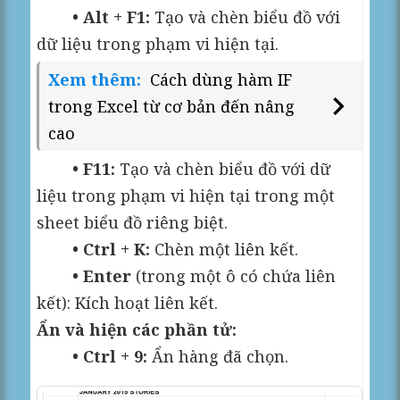
• Alt + F1:
Tạo và chèn biểu đồ với
dữ liệu trong phạm vi hiện tại.
Xem thêm:
Cách dùng hàm IF
trong Excel từ cơ bản đến nâng
cao
• F11:
Tạo và chèn biểu đồ với dữ
liệu trong phạm vi hiện tại trong một
sheet biểu đồ riêng biệt.
• Ctrl + K:
Chèn một liên kết.
• Enter
(trong một ô có chứa liên
kết): Kích hoạt liên kết.
Ẩn và hiện các phần tử:
• Ctrl + 9:
Ẩn hàng đã chọn.