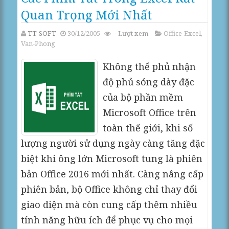
Quan Trọng Mới Nhất
TT-SOFT
30/12/2005
--
Lượt xem
Office-Excel
,
Van-Phong
Không thể phủ nhận
độ phủ sóng dày đặc
của bộ phần mềm
Microsoft Office trên
toàn thế giới, khi số
lượng người sử dụng ngày càng tăng đặc
biệt khi ông lớn Microsoft tung là phiên
bản Office 2016 mới nhất. Càng nâng cấp
phiên bản, bộ Office không chỉ thay đổi
giao diện mà còn cung cấp thêm nhiều
tính năng hữu ích để phục vụ cho mọi