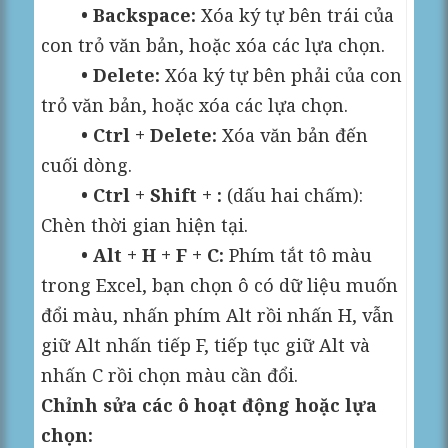
• Backspace:
Xóa ký tự bên trái của
con trỏ văn bản, hoặc xóa các lựa chọn.
• Delete:
Xóa ký tự bên phải của con
trỏ văn bản, hoặc xóa các lựa chọn.
• Ctrl + Delete:
Xóa văn bản đến
cuối dòng.
• Ctrl + Shift + :
(dấu hai chấm):
Chèn thời gian hiện tại.
• Alt + H + F + C:
Phím tắt tô màu
trong Excel, bạn chọn ô có dữ liệu muốn
đổi màu, nhấn phím Alt rồi nhấn H, vẫn
giữ Alt nhấn tiếp F, tiếp tục giữ Alt và
nhấn C rồi chọn màu cần đổi.
Chỉnh sửa các ô hoạt động hoặc lựa
chọn: