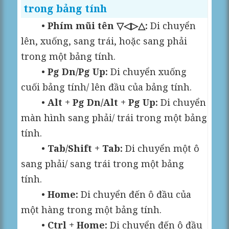
trong bảng tính
•
Phím mũi tên ▽◁▷△:
Di chuyển
lên, xuống, sang trái, hoặc sang phải
trong một bảng tính.
•
Pg Dn/Pg Up:
Di chuyển xuống
cuối bảng tính/ lên đầu của bảng tính.
•
Alt + Pg Dn/Alt + Pg Up:
Di chuyển
màn hình sang phải/ trái trong một bảng
tính.
•
Tab/Shift + Tab:
Di chuyển một ô
sang phải/ sang trái trong một bảng
tính.
•
Home:
Di chuyển đến ô đầu của
một hàng trong một bảng tính.
•
Ctrl + Home:
Di chuyển đến ô đầu